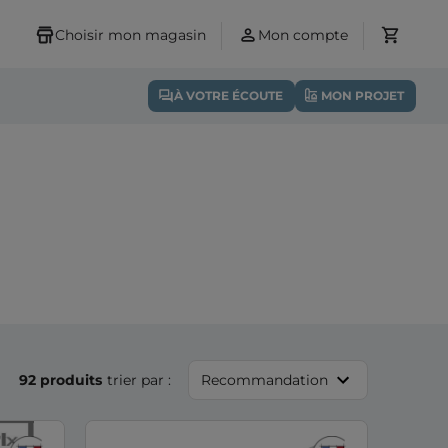
Choisir mon magasin
Mon compte
À VOTRE ÉCOUTE
MON PROJET
92 produits
trier par :
Recommandation