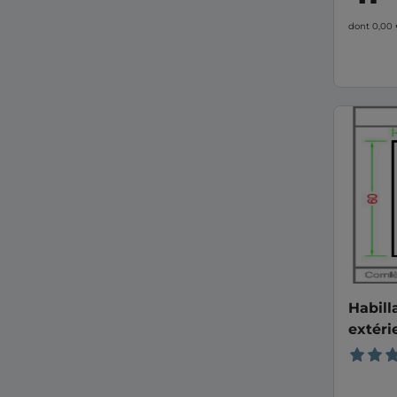
dont 0,00
Habill
extéri
40/6