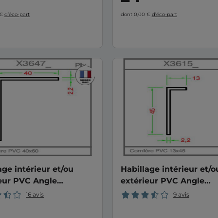
 €
d’éco-part
dont 0,00 €
d’éco-part
age intérieur et/ou
Habillage intérieur et/o
eur PVC Angle
extérieur PVC Angle
0mm
13/45mm
16 avis
9 avis