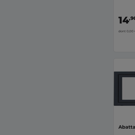
14
,9
dont 0,00
Abatta