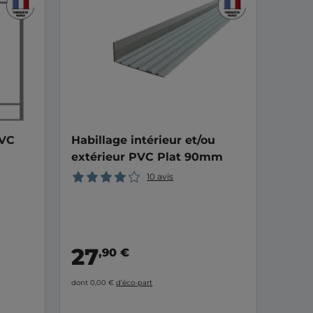
PVC
Habillage intérieur et/ou
extérieur PVC Plat 90mm
10 avis
27
,90 €
dont 0,00 €
d’éco-part