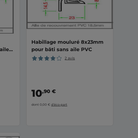
Habillage mouluré 8x23mm
aile
pour bâti sans aile PVC
2 avis
10
,90 €
dont 0,00 €
d’éco-part