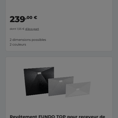
239
,00 €
dont 1,55 €
d’éco-part
2 dimensions possibles
2 couleurs
Revêtement FUNDO TOP pour receveur de