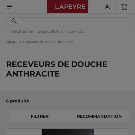
Accueil
Receveurs de douche anthracite
RECEVEURS DE DOUCHE
ANTHRACITE
6 produits
FILTRER
RECOMMANDATION