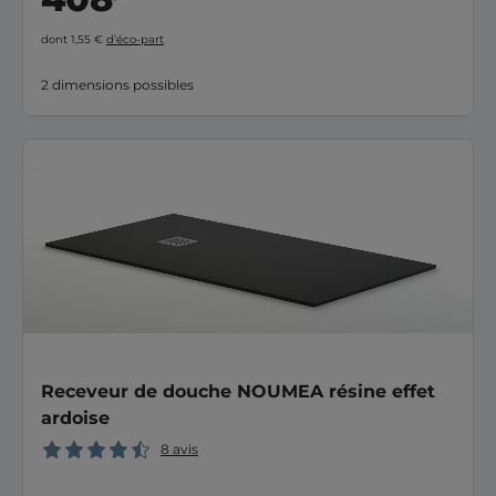
dont 1,55 €
d’éco-part
2 dimensions possibles
Receveur de douche NOUMEA résine effet
ardoise
8 avis