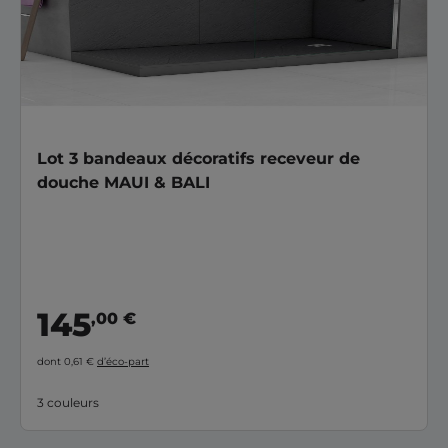
Lot 3 bandeaux décoratifs receveur de
douche MAUI & BALI
145
,00 €
dont 0,61 €
d’éco-part
3 couleurs