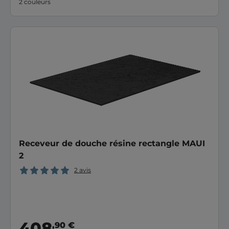
2 couleurs
Receveur de douche résine rectangle MAUI
2
2 avis
408
,90 €