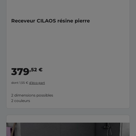
Receveur CILAOS résine pierre
379
,52 €
dont 1,55 €
d’éco-part
2 dimensions possibles
2 couleurs