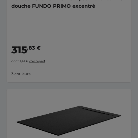
douche FUNDO PRIMO excentré
315
,83 €
dont 1,41 €
d’éco-part
3 couleurs