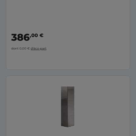
386
,00 €
dont 0,00 €
d’éco-part