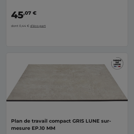
45
,07 €
dont 0,44 €
d’éco-part
Plan de travail compact GRIS LUNE sur-
mesure EP.10 MM