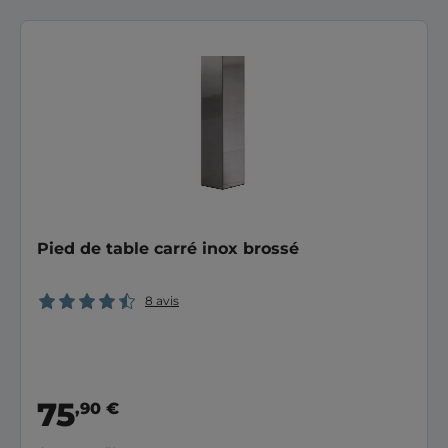
Pied de table carré inox brossé
8 avis
75
,90 €