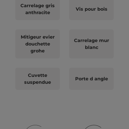
Carrelage gris
Vis pour bois
anthracite
Mitigeur evier
Carrelage mur
douchette
blanc
grohe
Cuvette
Porte d angle
suspendue