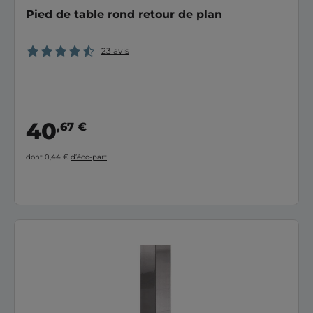
Pied de table rond retour de plan
23 avis
40
,67 €
dont 0,44 €
d’éco-part