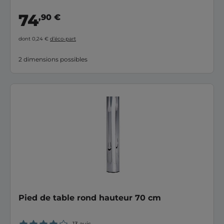
74
,90 €
dont 0,24 €
d’éco-part
2 dimensions possibles
Pied de table rond hauteur 70 cm
13 avis