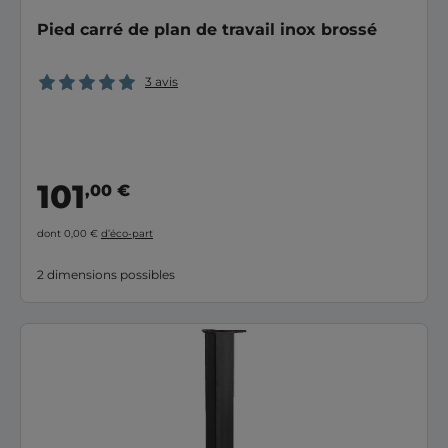
Pied carré de plan de travail inox brossé
3 avis
101
,00 €
dont 0,00 €
d’éco-part
2 dimensions possibles