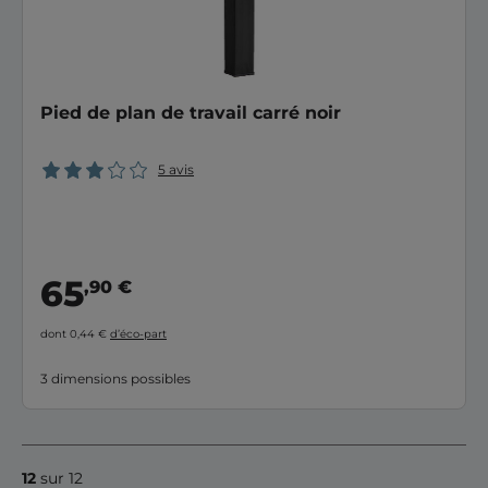
Pied de plan de travail carré noir
5 avis
65
,90 €
dont 0,44 €
d’éco-part
3 dimensions possibles
12
sur 12