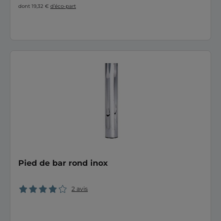
dont 19,32 €
d’éco-part
Pied de bar rond inox
2 avis