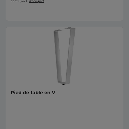
dont 0,44 €
d’éco-part
Pied de table en V