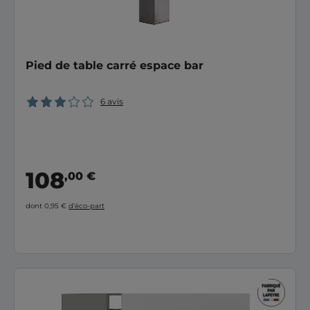
Pied de table carré espace bar
6 avis
108
,00 €
dont 0,95 €
d’éco-part