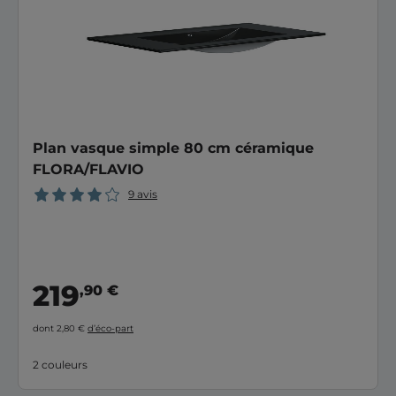
Plan vasque simple 80 cm céramique
FLORA/FLAVIO
9 avis
219
,90 €
dont 2,80 €
d’éco-part
2 couleurs