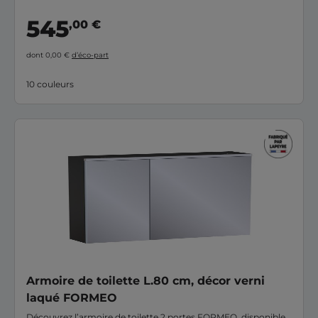
passer !
545
,00 €
dont 0,00 €
d’éco-part
10 couleurs
Armoire de toilette L.80 cm, décor verni
laqué FORMEO
Découvrez l’armoire de toilette 2 portes FORMEO, disponible