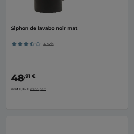
Siphon de lavabo noir mat
4 avis
48
,91 €
dont 0,04 €
d’éco-part