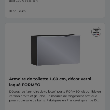
dont 0,00 €
d’éco-part
10 couleurs
Armoire de toilette L.60 cm, décor verni
laqué FORMEO
Découvrez l’armoire de toilette 1 porte FORMEO, disponible en
version droite et gauche, un meuble de rangement pratique
pour votre salle de bains. Fabriquée en France et garantie 10
ans, elle est dotée d’un large miroir s’étendant sur toute sa
façade. Une fois installée, vous ne pourrez plus vous en