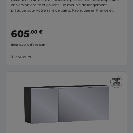
en version droite et gauche, un meuble de rangement
pratique pour votre salle de bains. Fabriquée en France et
garantie 10 ans, elle est dotée d’un large miroir s’étendant sur
toute sa façade. Une fois installée, vous ne pourrez plus vous
en passer !
605
,00 €
dont 0,00 €
d’éco-part
10 couleurs