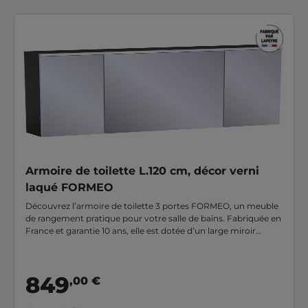
Armoire de toilette L.120 cm, décor verni
laqué FORMEO
Découvrez l’armoire de toilette 3 portes FORMEO, un meuble
de rangement pratique pour votre salle de bains. Fabriquée en
France et garantie 10 ans, elle est dotée d’un large miroir
s’étendant sur toute sa façade. Une fois installée, vous ne
pourrez plus vous en passer !
849
,00 €