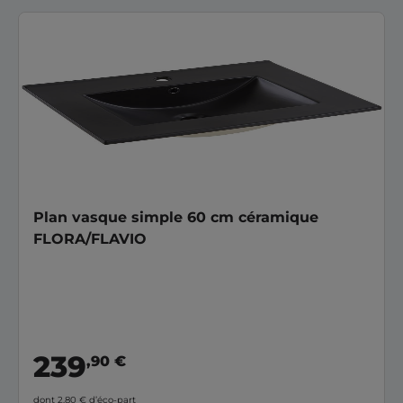
Plan vasque simple 60 cm céramique
FLORA/FLAVIO
239
,90 €
dont 2,80 €
d’éco-part