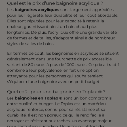
Quel est le prix d’une baignoire acrylique ?
Les
baignoires acryliques
sont largement appréciées
pour leur légèreté, leur durabilité et leur coût abordable.
Elles sont réputées pour leur capacité à retenir la
chaleur, garantissant ainsi un bain chaud plus
longtemps. De plus, l’acrylique offre une grande variété
de formes et de tailles, s’adaptant ainsi à de nombreux
styles de salles de bains.
En termes de coût, les baignoires en acrylique se situent
généralement dans une fourchette de prix accessible,
variant de 80 euros à plus de 1000 euros. Ce prix attractif
combiné à leur polyvalence, en fait une option
attrayante pour les personnes qui souhaiteraient
s’équiper d’une baignoire avec un petit budget.
Quel coût pour une baignoire en Toplax ® ?
Les
baignoires en Toplax ®
sont un bon compromis
entre qualité et budget. Le Toplax est un matériau
acrylique renforcé, connu pour sa résistance et sa
durabilité. Il est non poreux, ce qui le rend facile à
nettoyer et résistant aux taches, un avantage majeur
pour l’entretien quotidien. Un autre point fort des