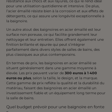
résistance aux chocs et aux rayures, ce qui le rend idéal
pour une utilisation quotidienne et intensive. De plus,
l’acier émaillé résiste bien à la corrosion et aux effets de
détergents, ce qui assure une longévité exceptionnelle à
la baignoire.
Un autre atout des baignoires en acier émaillé est leur
surface non poreuse, ce qui facilite grandement leur
nettoyage et leur entretien. Elles offrent également une
finition brillante et épurée qui peut s’intégrer
parfaitement dans divers styles de salles de bains, des
plus classiques aux plus contemporains.
En termes de prix, les baignoires en acier émaillé se
situent généralement dans une gamme moyenne à
élevée. Les prix peuvent varier de
300 euros à 1 400
euros ou plus
, selon la taille, le design, et la marque.
Cette gamme de prix reflète la qualité et la durabilité du
matériau, faisant des baignoires en acier émaillé un
investissement fiable et un équipement long terme pour
la salle de bains.
Quel budget prévoir pour une baignoire en fonte