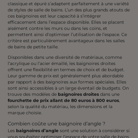
classique et épuré s’adaptent parfaitement à une variété
de styles de salle de bains. L’un des plus grands atouts de
ces baignoires est leur capacité à s’intégrer
efficacement dans l’espace disponible. Elles se placent
aisément contre les murs ou dans les coins, et
permettent ainsi d’optimiser l’utilisation de l’espace. Ce
critère est particulièrement avantageux dans les salles
de bains de petite taille.
Disponibles dans une diversité de matériaux, comme
l’acrylique ou l’acier émaillé, les baignoires droites
offrent une flexibilité en termes de choix et de budget.
Leur gamme de prix est généralement plus abordable
par rapport à des baignoires aux formes spéciales. Elles
sont ainsi accessibles à un large éventail de budgets. On
trouve des modèles de
baignoires droites
dans une
fourchette de prix allant de 80 euros à 800 euros
,
selon la qualité du matériau, les dimensions et la
marque choisie.
Combien coûte une baignoire d’angle ?
Les
baignoires d’angle
sont une solution à considérer si
vous souhaitez optimiser l’espace de votre salle de bains.