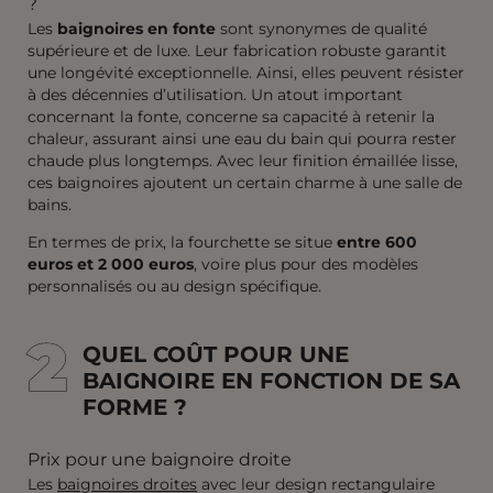
?
Les
baignoires en fonte
sont synonymes de qualité
supérieure et de luxe. Leur fabrication robuste garantit
une longévité exceptionnelle. Ainsi, elles peuvent résister
à des décennies d’utilisation. Un atout important
concernant la fonte, concerne sa capacité à retenir la
chaleur, assurant ainsi une eau du bain qui pourra rester
chaude plus longtemps. Avec leur finition émaillée lisse,
ces baignoires ajoutent un certain charme à une salle de
bains.
En termes de prix, la fourchette se situe
entre 600
euros et 2 000 euros
, voire plus pour des modèles
personnalisés ou au design spécifique.
2
2
QUEL COÛT POUR UNE
BAIGNOIRE EN FONCTION DE SA
FORME ?
Prix pour une baignoire droite
Les
baignoires droites
avec leur design rectangulaire