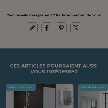
Ces conseils vous plaisent ? Parlez-en autour de vous.
CES ARTICLES POURRAIENT AUSSI
VOUS INTÉRESSER
Salles de bains & WC
Salles de bains & WC