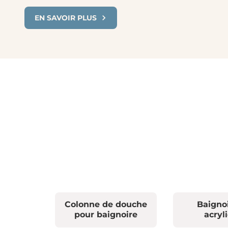
EN SAVOIR PLUS
Colonne de douche
Baigno
pour baignoire
acryl