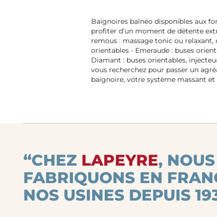
Baignoires balnéo disponibles aux fo
profiter d’un moment de détente extr
remous : massage tonic ou relaxant, c
orientables - Emeraude : buses orient
Diamant : buses orientables, injecte
vous recherchez pour passer un agr
baignoire, votre système massant et l
“CHEZ
LAPEYRE
, NOUS
FABRIQUONS EN FRAN
NOS USINES DEPUIS 193