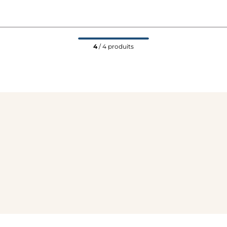
4
/ 4 produits