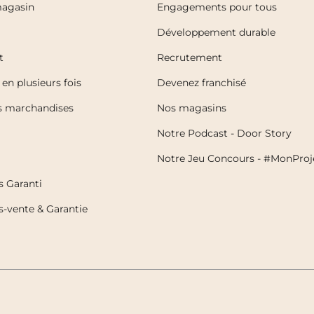
magasin
Engagements pour tous
Développement durable
t
Recrutement
en plusieurs fois
Devenez franchisé
es marchandises
Nos magasins
Notre Podcast - Door Story
Notre Jeu Concours - #MonProj
s Garanti
s-vente & Garantie