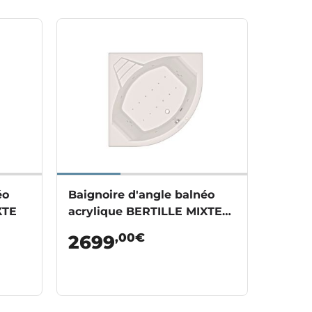
éo
Baignoire d'angle balnéo
XTE
acrylique BERTILLE MIXTE
PREMIUM
,00€
2699