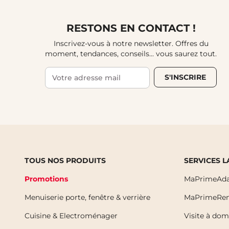
RESTONS EN CONTACT !
Inscrivez-vous à notre newsletter. Offres du
moment, tendances, conseils... vous saurez tout.
S'INSCRIRE
TOUS NOS PRODUITS
SERVICES 
Promotions
MaPrimeAda
Menuiserie porte, fenêtre & verrière
MaPrimeRen
Cuisine & Electroménager
Visite à dom