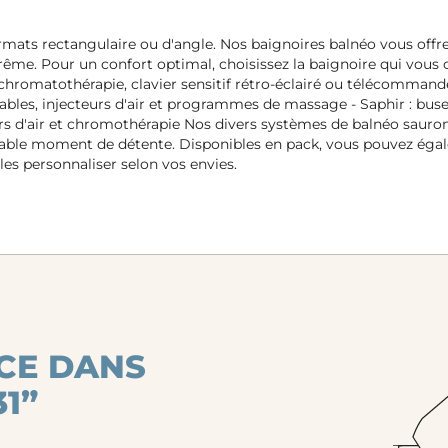
rmats rectangulaire ou d'angle. Nos baignoires balnéo vous offr
ême. Pour un confort optimal, choisissez la baignoire qui vous 
hromatothérapie, clavier sensitif rétro-éclairé ou télécommande.
ables, injecteurs d'air et programmes de massage - Saphir : buses 
urs d'air et chromothérapie Nos divers systèmes de balnéo sauron
éable moment de détente. Disponibles en pack, vous pouvez ég
es personnaliser selon vos envies.
CE DANS
1”