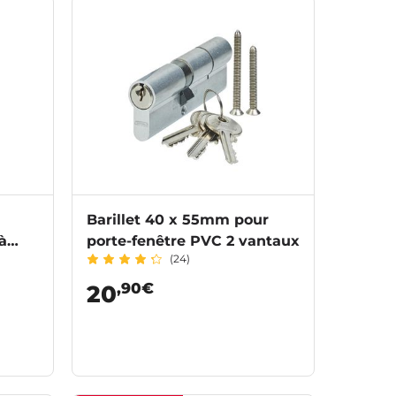
Barillet 40 x 55mm pour
à
porte-fenêtre PVC 2 vantaux
(24)
,90€
20