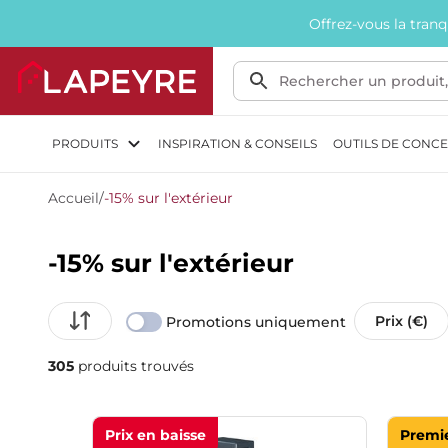
Offrez-vous la tran
PRODUITS
INSPIRATION & CONSEILS
OUTILS DE CONC
Accueil
/
-15% sur l'extérieur
-15% sur l'extérieur
Prix (€)
Promotions uniquement
305
produits trouvés
Prix en baisse
Premie