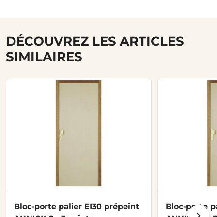
DÉCOUVREZ LES ARTICLES
SIMILAIRES
Bloc-porte palier EI30 prépeint
Bloc-porte p