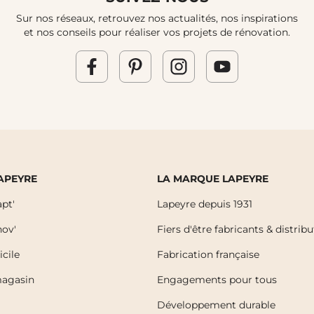
Sur nos réseaux, retrouvez nos actualités, nos inspirations
et nos conseils pour réaliser vos projets de rénovation.
LAPEYRE
LA MARQUE LAPEYRE
pt'
Lapeyre depuis 1931
ov'
Fiers d'être fabricants & distrib
icile
Fabrication française
magasin
Engagements pour tous
Développement durable