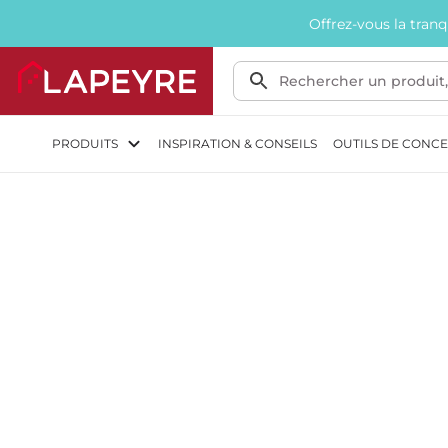
Offrez-vous la tran
PRODUITS
INSPIRATION & CONSEILS
OUTILS DE CONC