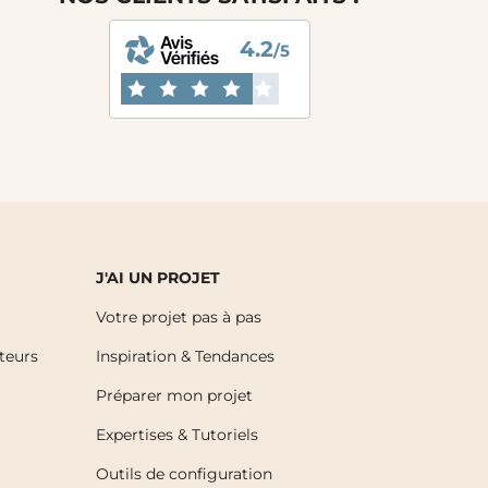
4.2
/5
J'AI UN PROJET
Votre projet pas à pas
uteurs
Inspiration & Tendances
Préparer mon projet
Expertises & Tutoriels
Outils de configuration