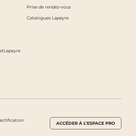
Prise de rendez-vous
Catalogues Lapeyre
etLapeyre
ctification
ACCÉDER À L’ESPACE PRO