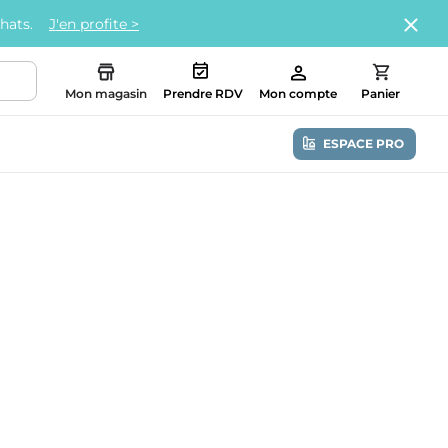
chats.
J'en profite >
Mon magasin
Prendre RDV
Mon compte
Panier
ESPACE PRO