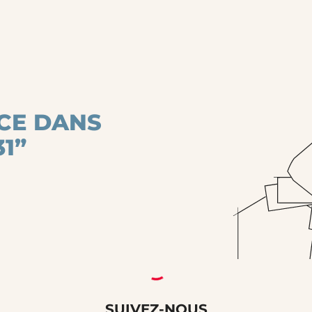
CE DANS
1”
SUIVEZ-NOUS