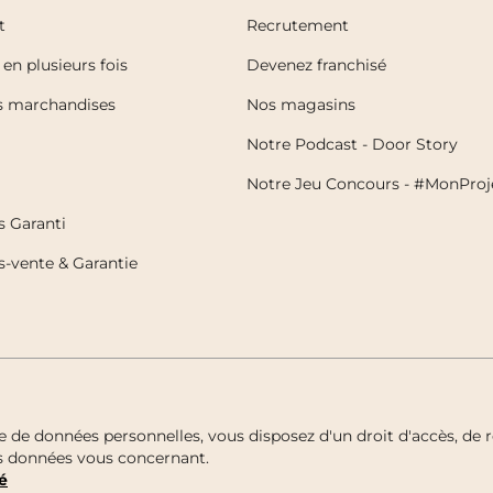
t
Recrutement
en plusieurs fois
Devenez franchisé
es marchandises
Nos magasins
Notre Podcast - Door Story
Notre Jeu Concours - #MonProj
s Garanti
s-vente & Garantie
e données personnelles, vous disposez d'un droit d'accès, de re
des données vous concernant.
é