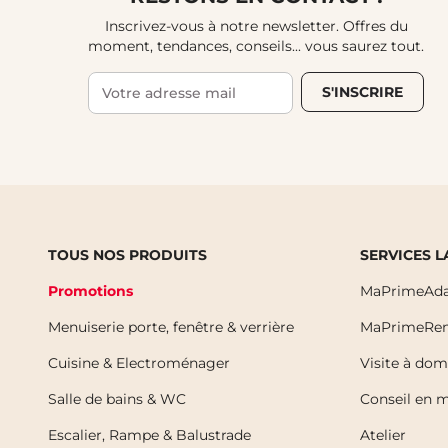
Inscrivez-vous à notre newsletter. Offres du
moment, tendances, conseils... vous saurez tout.
S'INSCRIRE
TOUS NOS PRODUITS
SERVICES 
Promotions
MaPrimeAda
Menuiserie porte, fenêtre & verrière
MaPrimeRen
Cuisine & Electroménager
Visite à dom
Salle de bains & WC
Conseil en 
Escalier, Rampe & Balustrade
Atelier