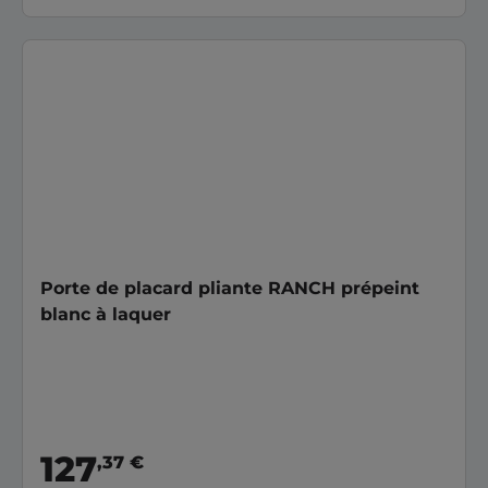
Porte de placard pliante RANCH prépeint
blanc à laquer
127
,37 €