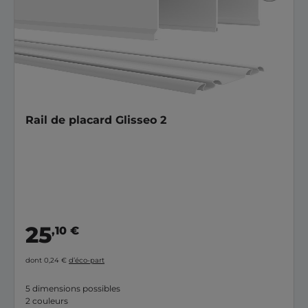
Rail de placard Glisseo 2
25
,10 €
dont 0,24 €
d’éco-part
5 dimensions possibles
2 couleurs