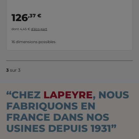
126
,37 €
dont 4,45 €
d’éco-part
16 dimensions possibles
3
sur 3
“CHEZ
LAPEYRE
, NOUS
FABRIQUONS EN
FRANCE DANS NOS
USINES DEPUIS 1931”