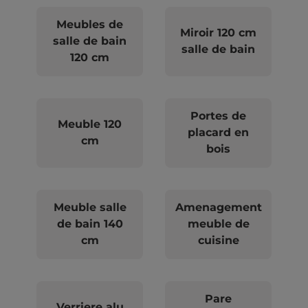
Meubles de
Miroir 120 cm
salle de bain
salle de bain
120 cm
Portes de
Meuble 120
placard en
cm
bois
Meuble salle
Amenagement
de bain 140
meuble de
cm
cuisine
Pare
Verriere alu