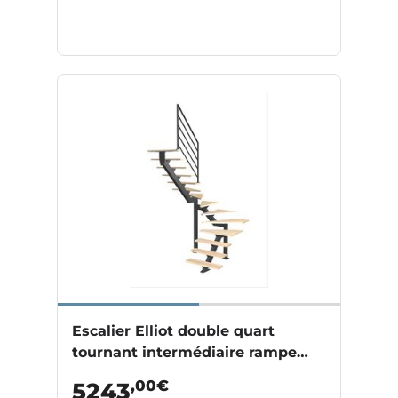
Escalier Elliot double quart
tournant intermédiaire rampe
Fera
,00€
5243