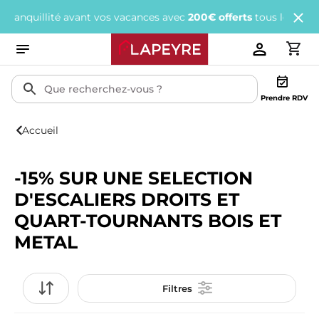
ité avant vos vacances avec
200€ offerts
tous les 1 000€ d'achats
Prendre RDV
Accueil
-15% SUR UNE SELECTION
D'ESCALIERS DROITS ET
QUART-TOURNANTS BOIS ET
METAL
Filtres