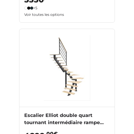
+5
Voir toutes les options
Escalier Elliot double quart
tournant intermédiaire rampe
Eva
,00€