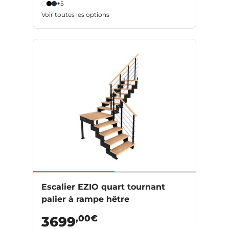
+5
Voir toutes les options
Escalier EZIO quart tournant
palier à rampe hêtre
,00€
3699