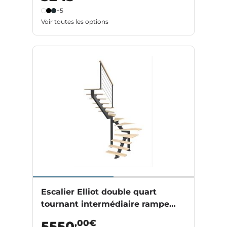
+5
Voir toutes les options
Escalier Elliot double quart
tournant intermédiaire rampe
Cubik câbles
,00€
5550