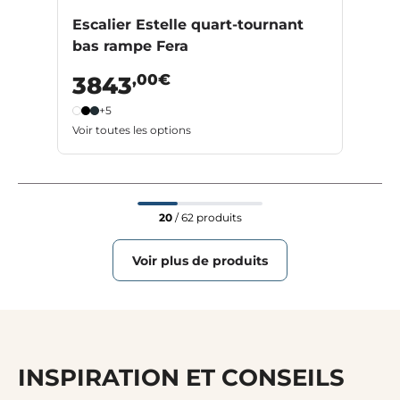
Escalier Estelle quart-tournant
bas rampe Fera
,00€
3843
+5
Voir toutes les options
20
/ 62 produits
Voir plus de produits
INSPIRATION ET CONSEILS