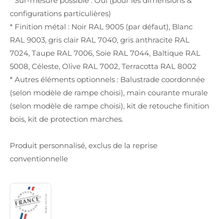
* Sur-mesure possible : Oui (pour les dimensions &
configurations particulières)
* Finition métal : Noir RAL 9005 (par défaut), Blanc
RAL 9003, gris clair RAL 7040, gris anthracite RAL
7024, Taupe RAL 7006, Soie RAL 7044, Baltique RAL
5008, Céleste, Olive RAL 7002, Terracotta RAL 8002
* Autres éléments optionnels : Balustrade coordonnée
(selon modèle de rampe choisi), main courante murale
(selon modèle de rampe choisi), kit de retouche finition
bois, kit de protection marches.
Produit personnalisé, exclus de la reprise
conventionnelle