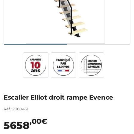
Escalier Elliot droit rampe Evence
Réf : 7380431
,00€
5658