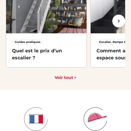
Guides pratiques
Escalier, Rampe & M
Quel est le prix d’un
Comment amé
escalier ?
espace sous-es
idées et solut
Voir tout