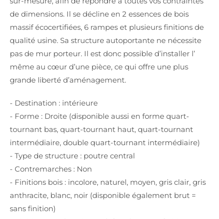
sur-mesure, afin de répondre à toutes vos contraintes
de dimensions. Il se décline en 2 essences de bois
massif écocertifiées, 6 rampes et plusieurs finitions de
qualité usine. Sa structure autoportante ne nécessite
pas de mur porteur. Il est donc possible d’installer l’
même au cœur d’une pièce, ce qui offre une plus
grande liberté d’aménagement.
- Destination : intérieure
- Forme : Droite (disponible aussi en forme quart-
tournant bas, quart-tournant haut, quart-tournant
intermédiaire, double quart-tournant intermédiaire)
- Type de structure : poutre central
- Contremarches : Non
- Finitions bois : incolore, naturel, moyen, gris clair, gris
anthracite, blanc, noir (disponible également brut =
sans finition)