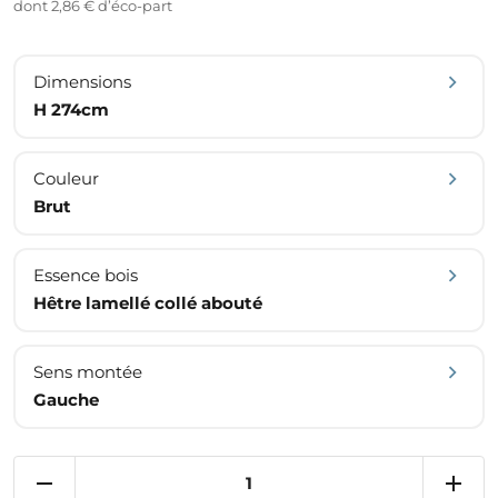
dont 2,86 € d’éco-part
Dimensions
H 274cm
Couleur
Brut
Essence bois
Hêtre lamellé collé abouté
Sens montée
Gauche