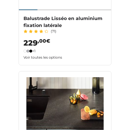
Balustrade Lisséo en aluminium
fixation latérale
(71)
,00€
229
+1
Voir toutes les options