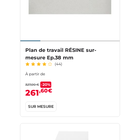
Plan de travail RÉSINE sur-
mesure Ep.38 mm
(44)
À partir de
-20%
327,00 €
,60€
261
SUR MESURE