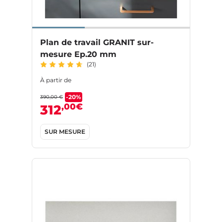
Plan de travail GRANIT sur-
mesure Ep.20 mm
(21)
À partir de
-20%
390,00 €
,00€
312
SUR MESURE