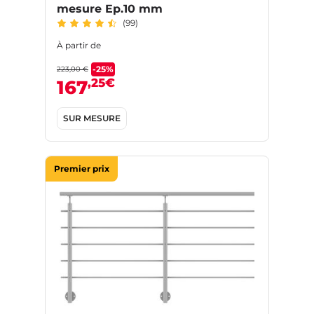
mesure Ep.10 mm
(99)
À partir de
-25%
223,00 €
,25€
167
SUR MESURE
Premier prix