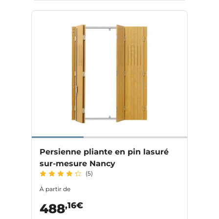
Persienne pliante en pin lasuré
sur-mesure Nancy
(5)
À partir de
,16€
488