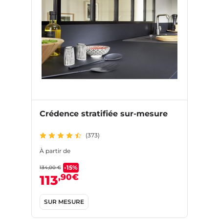
Crédence stratifiée sur-mesure
(373)
À partir de
-15%
134,00 €
,90€
113
SUR MESURE