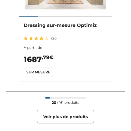
Dressing sur-mesure Optimiz
(26)
À partir de
,79€
1687
SUR MESURE
20
/ 161 produits
Voir plus de produits