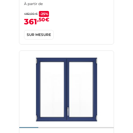
À partir de
-25%
482,00 €
,50€
361
SUR MESURE