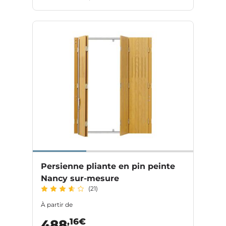
Persienne pliante en pin peinte
Nancy sur-mesure
(21)
À partir de
,16€
488