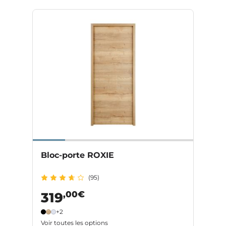
Bloc-porte ROXIE
(95)
,00€
319
+2
Voir toutes les options