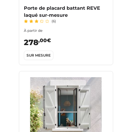
Porte de placard battant REVE
laqué sur-mesure
(6)
À partir de
,00€
278
SUR MESURE