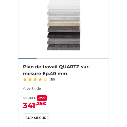
Plan de travail QUARTZ sur-
mesure Ep.40 mm
(19)
À partir de
-25%
455,00 €
,25€
341
SUR MESURE