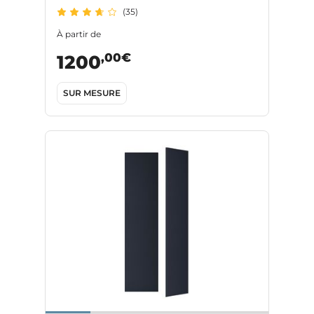
(35)
À partir de
,00€
1200
SUR MESURE