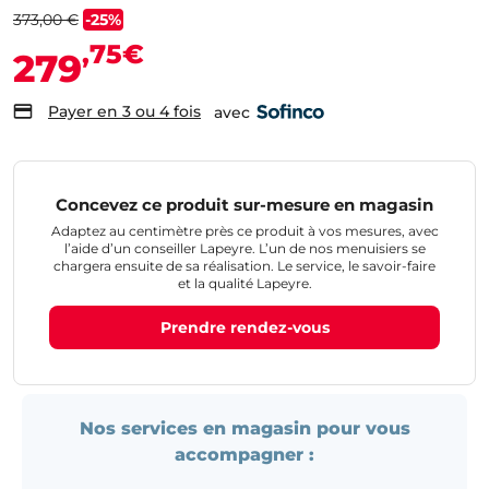
373,00 €
-25%
,75€
279
Payer en 3 ou 4 fois
avec
Concevez ce produit sur-mesure en magasin
Adaptez au centimètre près ce produit à vos mesures, avec
l’aide d’un conseiller Lapeyre. L’un de nos menuisiers se
chargera ensuite de sa réalisation. Le service, le savoir-faire
et la qualité Lapeyre.
Prendre rendez-vous
Nos services en magasin pour vous
accompagner :