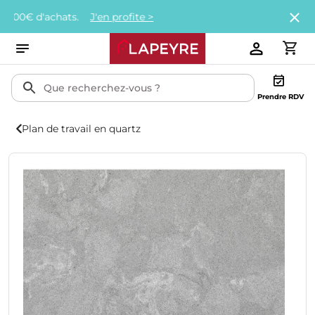
d'achats.
J'en profite >
Prendre RDV
Plan de travail en quartz