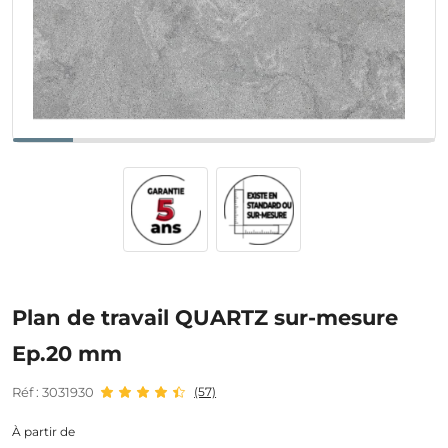
Plan de travail QUARTZ sur-mesure
Ep.20 mm
Réf : 3031930
(57)
À partir de