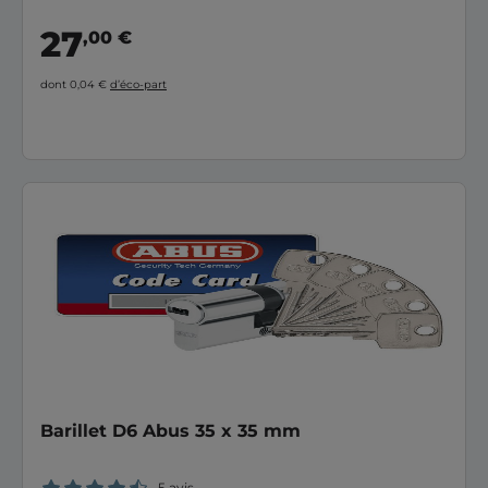
27
,00 €
dont 0,04 €
d’éco-part
Barillet D6 Abus 35 x 35 mm
5 avis