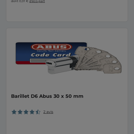
dont 0,01 €
d’éco-part
Barillet D6 Abus 30 x 50 mm
2 avis