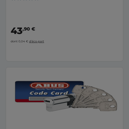
43
,90 €
dont 0,04 €
d’éco-part