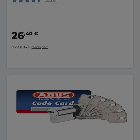
26
,40 €
dont 0,04 €
d’éco-part