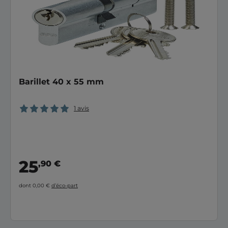
Barillet 40 x 55 mm
1 avis
25
,90 €
dont 0,00 €
d’éco-part