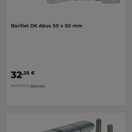
Barillet D6 Abus 50 x 50 mm
32
,25 €
dont 0,04 €
d’éco-part