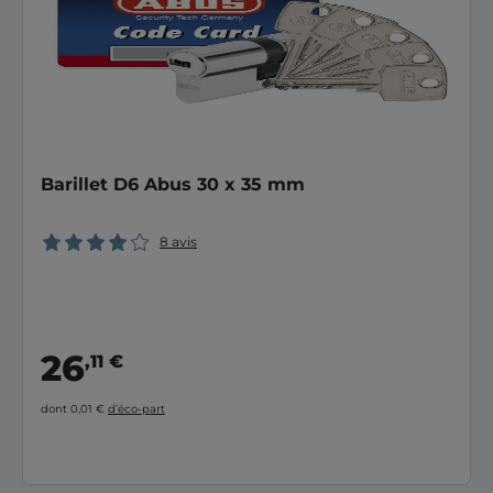
Barillet D6 Abus 30 x 35 mm
8 avis
26
,11 €
dont 0,01 €
d’éco-part