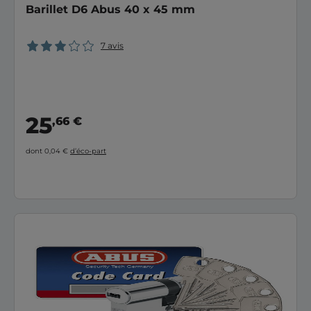
Barillet D6 Abus 40 x 45 mm
7 avis
25
,66 €
dont 0,04 €
d’éco-part