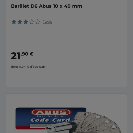
Barillet D6 Abus 10 x 40 mm
1 avis
21
,90 €
dont 0,04 €
d’éco-part