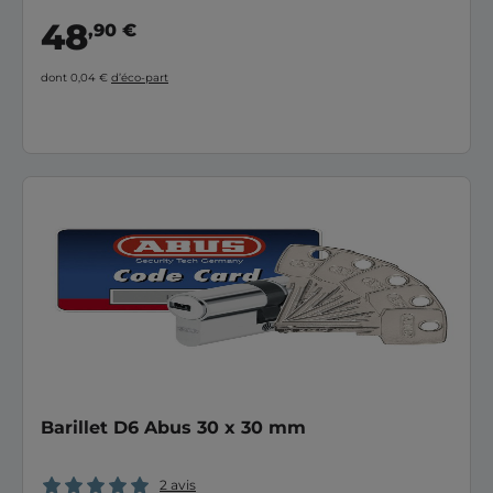
48
,90 €
dont 0,04 €
d’éco-part
Barillet D6 Abus 30 x 30 mm
2 avis