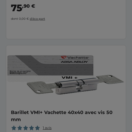
75
,90 €
dont 0,00 €
d’éco-part
Barillet VMI+ Vachette 40x40 avec vis 50
mm
1 avis