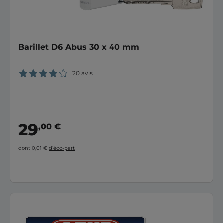
Barillet D6 Abus 30 x 40 mm
20 avis
29
,00 €
dont 0,01 €
d’éco-part