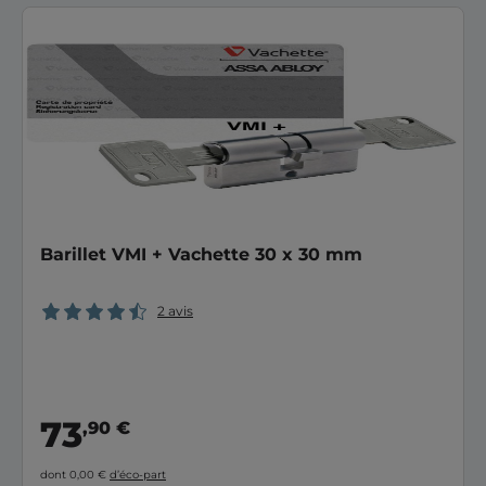
Barillet VMI + Vachette 30 x 30 mm
2 avis
73
,90 €
dont 0,00 €
d’éco-part