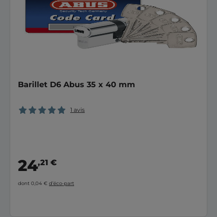
Barillet D6 Abus 35 x 40 mm
1 avis
24
,21 €
dont 0,04 €
d’éco-part