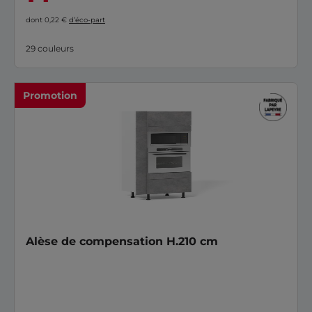
dont 0,22 €
d’éco-part
29 couleurs
Promotion
Alèse de compensation H.210 cm