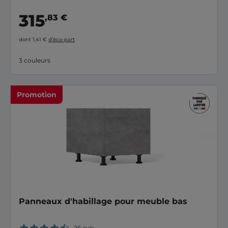
315
,83 €
dont 1,41 €
d’éco-part
3 couleurs
Promotion
Panneaux d'habillage pour meuble bas
26 avis