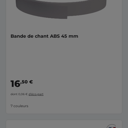
Bande de chant ABS 45 mm
16
,50 €
dont 0,06 €
d’éco-part
7 couleurs