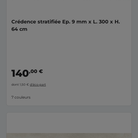
Crédence stratifiée Ep. 9 mm x L. 300 x H.
64 cm
140
,00 €
dont 1,50 €
d’éco-part
7 couleurs