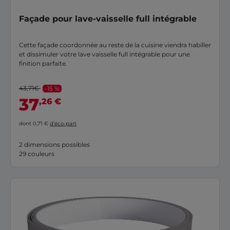
Façade pour lave-vaisselle full intégrable
Cette façade coordonnée au reste de la cuisine viendra habiller
et dissimuler votre lave vaisselle full intégrable pour une
finition parfaite.
43,71€
-15 %
37
,26 €
dont 0,71 €
d’éco-part
2 dimensions possibles
29 couleurs