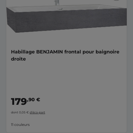
Habillage BENJAMIN frontal pour baignoire
droite
179
,90 €
dont 0,05 €
d’éco-part
11 couleurs