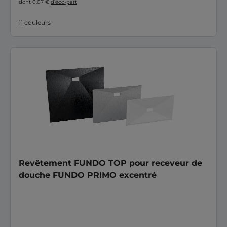
dont 0,07 €
d’éco-part
11 couleurs
Revêtement FUNDO TOP pour receveur de
douche FUNDO PRIMO excentré