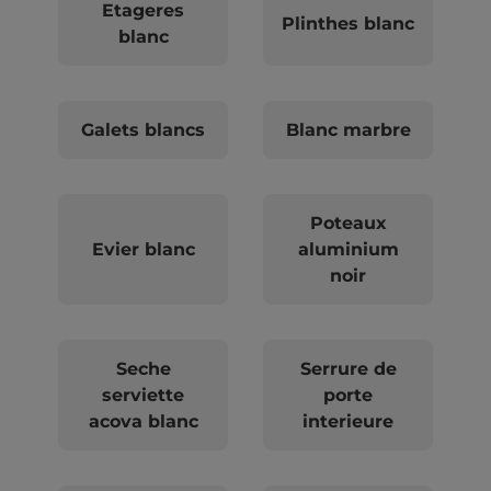
Etageres
Plinthes blanc
blanc
Galets blancs
Blanc marbre
Poteaux
Evier blanc
aluminium
noir
Seche
Serrure de
serviette
porte
acova blanc
interieure