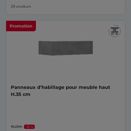
29 couleurs
Promotion
Panneaux d'habillage pour meuble haut
H.35 cm
15,22€
-15 %