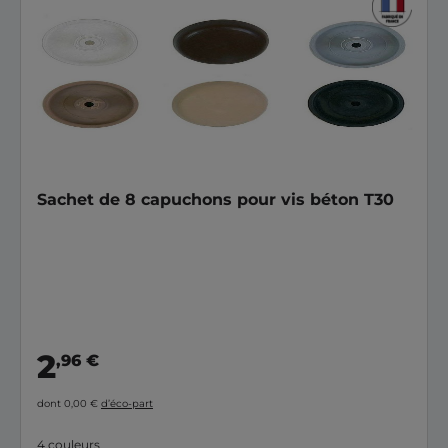
Sachet de 8 capuchons pour vis béton T30
2
,96 €
dont 0,00 €
d’éco-part
4 couleurs