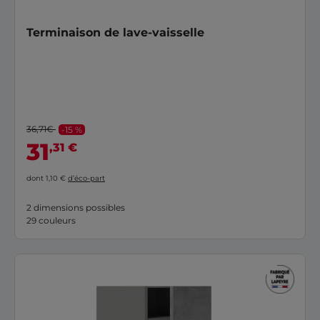
Terminaison de lave-vaisselle
36,71€
-15 %
31
,31 €
dont 1,10 €
d’éco-part
2 dimensions possibles
29 couleurs