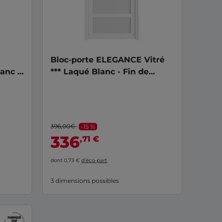
Bloc-porte ELEGANCE Vitré
anc -
*** Laqué Blanc - Fin de
chantier
396,00€
-15 %
336
,71 €
dont 0,73 €
d’éco-part
3 dimensions possibles