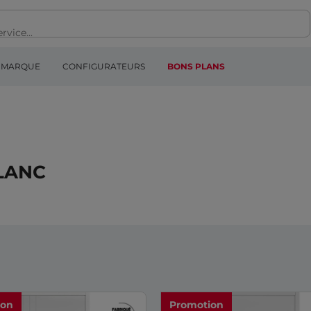
MARQUE
CONFIGURATEURS
BONS PLANS
LANC
ion
Promotion