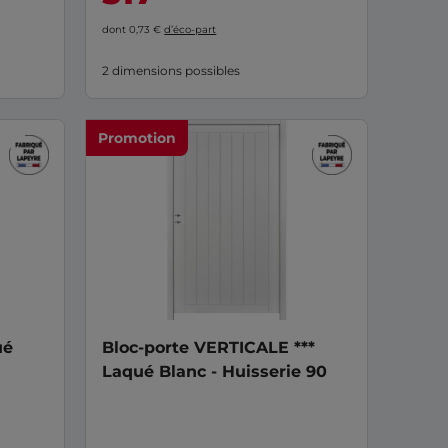
dont 0,73 €
d’éco-part
2 dimensions possibles
Promotion
ué
Bloc-porte VERTICALE ***
Laqué Blanc - Huisserie 90