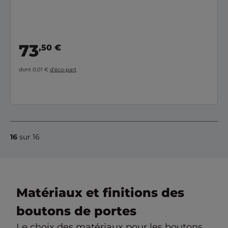
73
,50 €
dont 0,01 €
d’éco-part
16
sur 16
Matériaux et finitions des
boutons de portes
Le choix des matériaux pour les boutons