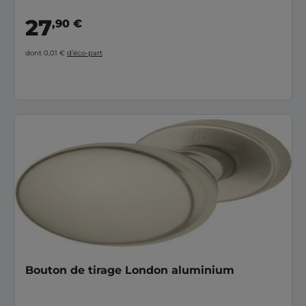
27
,90 €
dont 0,01 €
d’éco-part
Bouton de tirage London aluminium