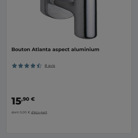
Bouton Atlanta aspect aluminium
8 avis
15
,90 €
dont 0,00 €
d’éco-part