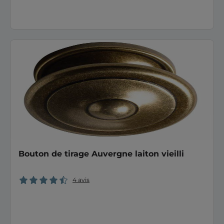
Bouton de tirage Auvergne laiton vieilli
4 avis