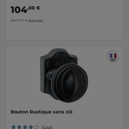
104
,00 €
dont 0,01 €
d’éco-part
Bouton Rustique sans clé
15 avis