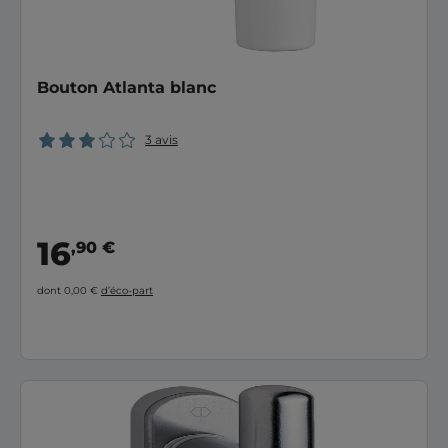
Bouton Atlanta blanc
3 avis
16
,90 €
dont 0,00 €
d’éco-part