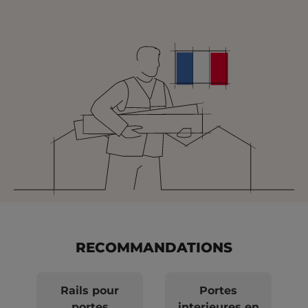
RECOMMANDATIONS
Rails pour
Portes
portes
interieures en