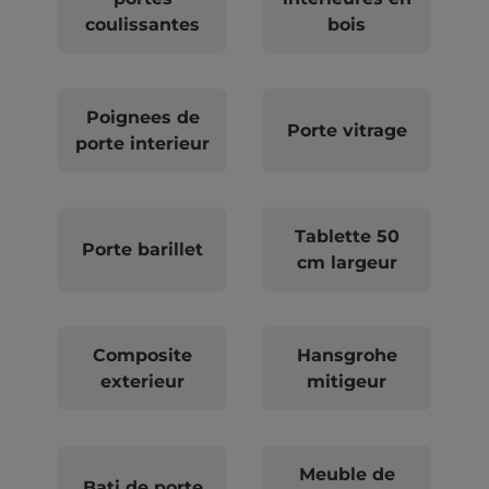
coulissantes
bois
Poignees de
Porte vitrage
porte interieur
Tablette 50
Porte barillet
cm largeur
Composite
Hansgrohe
exterieur
mitigeur
Meuble de
Bati de porte