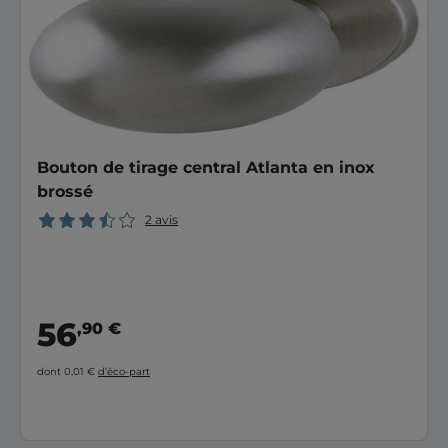
Bouton de tirage central Atlanta en inox
brossé
2 avis
56
,90 €
dont 0,01 €
d’éco-part