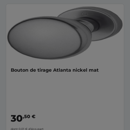
Bouton de tirage Atlanta nickel mat
30
,50 €
dont 0,01 €
d’éco-part