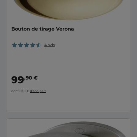
Bouton de tirage Verona
4 avis
99
,90 €
dont 0,01 €
d’éco-part