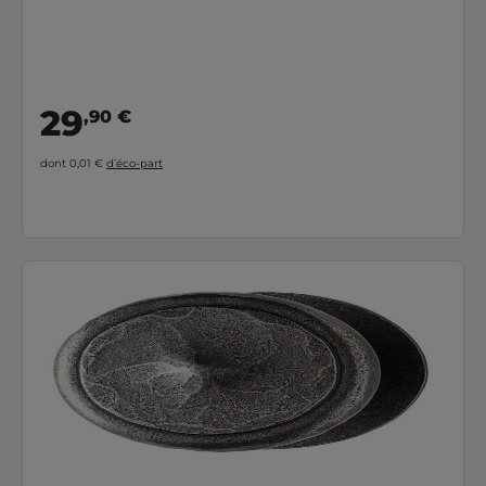
29
,90 €
dont 0,01 €
d’éco-part