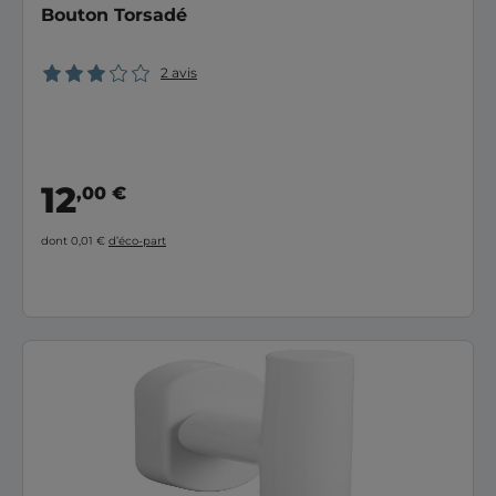
Bouton Torsadé
2 avis
12
,00 €
dont 0,01 €
d’éco-part