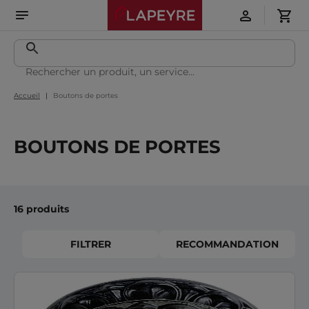
Accueil
Boutons de portes
BOUTONS DE PORTES
16 produits
FILTRER
RECOMMANDATION