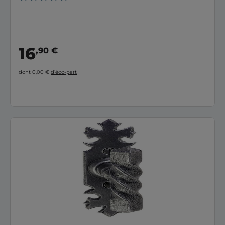
16
,90 €
dont 0,00 €
d’éco-part