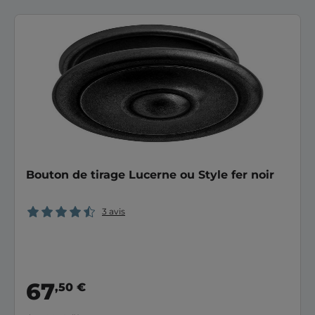
Bouton de tirage Lucerne ou Style fer noir
3 avis
67
,50 €