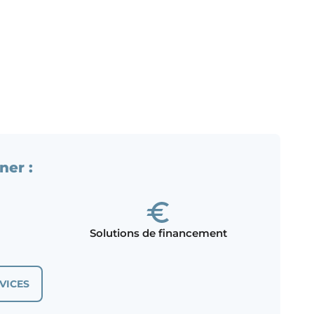
ner :
Solutions de financement
VICES