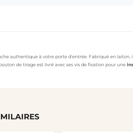
e authentique à votre porte d'entrée. Fabriqué en laiton, il 
outon de tirage est livré avec ses vis de fixation pour une
in
IMILAIRES