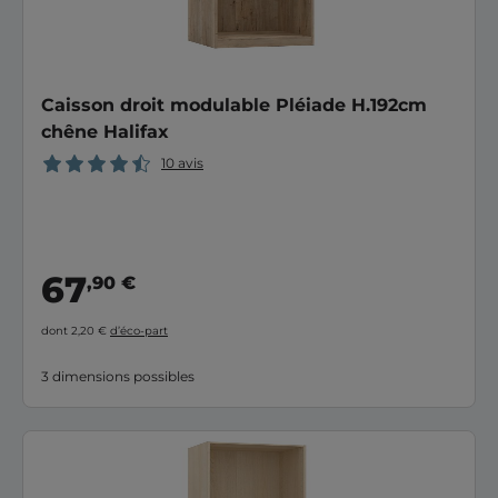
Caisson droit modulable Pléiade H.192cm
chêne Halifax
10 avis
67
,90 €
dont 2,20 €
d’éco-part
3 dimensions possibles