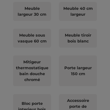
Meuble
Meuble 40 cm
largeur 30 cm
largeur
Meuble sous
Meuble tiroir
vasque 60 cm
bois blanc
Mitigeur
thermostatique
Porte largeur
bain douche
150 cm
chromé
Accessoire
Bloc porte
porte de
interieur bois