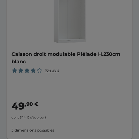
Caisson droit modulable Pléiade H.230cm
blanc
104 avis
49
,90 €
dont 3,14 €
d’éco-part
3 dimensions possibles