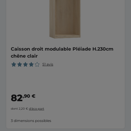
Caisson droit modulable Pléiade H.230cm
chêne clair
51 avis
82
,90 €
dont 2,20 €
d’éco-part
3 dimensions possibles