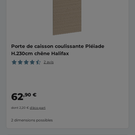
Porte de caisson coulissante Pléiade
H.230cm chêne Halifax
2 avis
62
,90 €
dont 2,20 €
d’éco-part
2 dimensions possibles