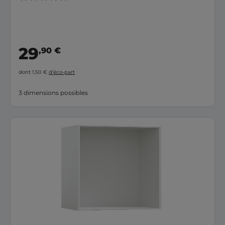
29
,90 €
dont 1,50 €
d’éco-part
3 dimensions possibles