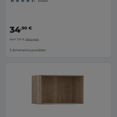
34
,90 €
dont 1,50 €
d’éco-part
3 dimensions possibles