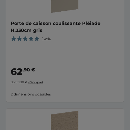
Porte de caisson coulissante Pléiade
H.230cm gris
1 avis
62
,90 €
dont 1,50 €
d’éco-part
2 dimensions possibles