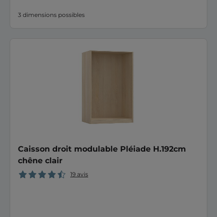
3 dimensions possibles
Caisson droit modulable Pléiade H.192cm
chêne clair
19 avis