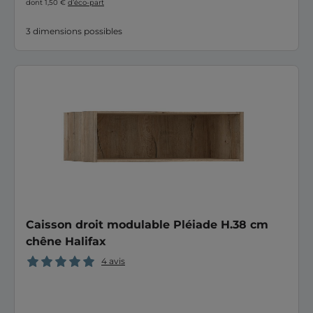
dont 1,50 €
d’éco-part
3 dimensions possibles
Caisson droit modulable Pléiade H.38 cm
chêne Halifax
4 avis