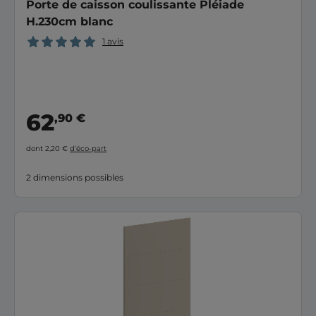
Porte de caisson coulissante Pléiade
H.230cm blanc
1 avis
62
,90 €
dont 2,20 €
d’éco-part
2 dimensions possibles