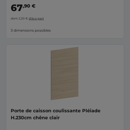
67
,90 €
dont 2,20 €
d’éco-part
3 dimensions possibles
Porte de caisson coulissante Pléiade
H.230cm chêne clair