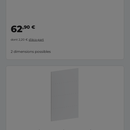
62
,90 €
dont 2,20 €
d’éco-part
2 dimensions possibles