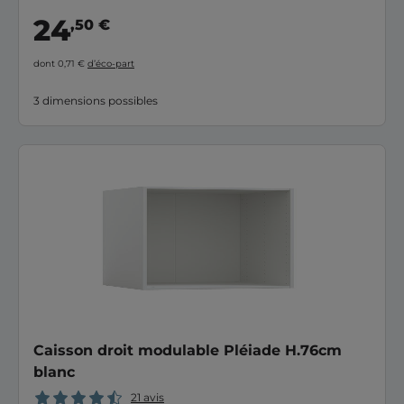
24
,50 €
dont 0,71 €
d’éco-part
3 dimensions possibles
Caisson droit modulable Pléiade H.76cm
blanc
21 avis