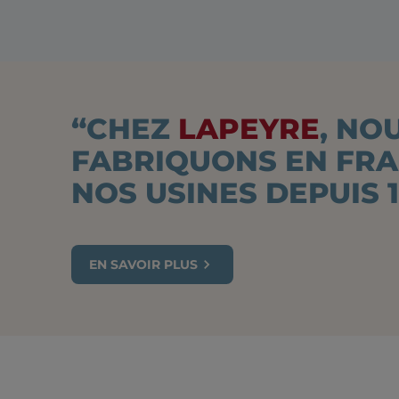
“CHEZ
LAPEYRE
, NO
FABRIQUONS EN FR
NOS USINES DEPUIS 1
EN SAVOIR PLUS