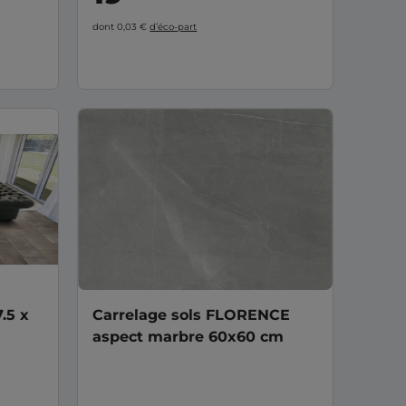
dont 0,03 €
d’éco-part
.5 x
Carrelage sols FLORENCE
aspect marbre 60x60 cm