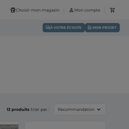
Choisir mon magasin
Mon compte
À VOTRE ÉCOUTE
MON PROJET
13 produits
trier par :
Recommandation