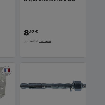
8
,10 €
dont 0,00 €
d’éco-part