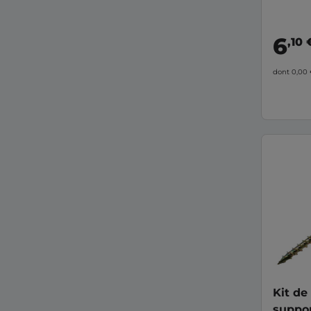
6
,10 
dont 0,00
Kit de
suppor