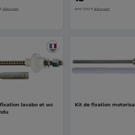
 €
d’éco-part
dont 0,00 €
d’éco-part
 fixation lavabo et wc
Kit de fixation motorisa
ndu