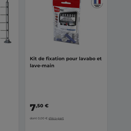
Kit de fixation pour lavabo et
lave-main
7
,50 €
dont 0,00 €
d’éco-part