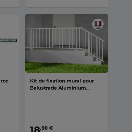
 roc
Kit de fixation mural pour
Balustrade Aluminium
blanche
18
,90 €