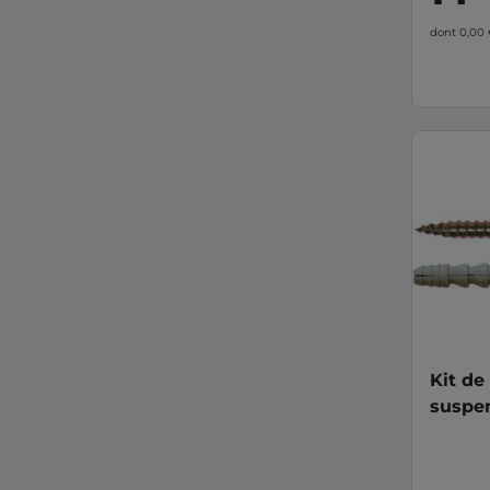
dont 0,00
Kit de
suspe