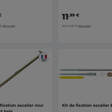
11
€
,99 €
 €
d’éco-part
dont 0,00 €
d’éco-part
 fixation escalier mur
Kit de fixation escalier 
t bois