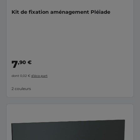
Kit de fixation aménagement Pléiade
7
,90 €
dont 0,02 €
d’éco-part
2 couleurs