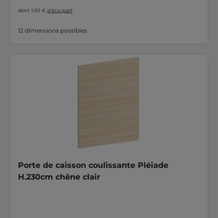
dont 1,50 €
d’éco-part
12 dimensions possibles
Porte de caisson coulissante Pléiade
H.230cm chêne clair