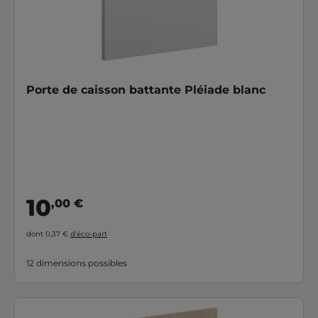
Porte de caisson battante Pléiade blanc
10
,00 €
dont 0,37 €
d’éco-part
12 dimensions possibles