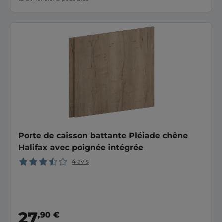
Porte de caisson battante Pléiade chêne
Halifax avec poignée intégrée
4 avis
27
,90 €