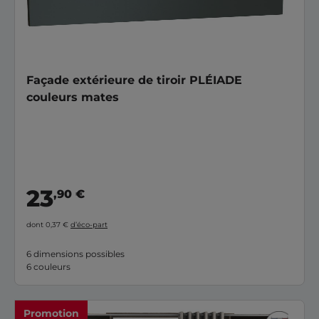
Façade extérieure de tiroir PLÉIADE
couleurs mates
23
,90 €
dont 0,37 €
d’éco-part
6 dimensions possibles
6 couleurs
Promotion