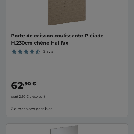
Porte de caisson coulissante Pléiade
H.230cm chêne Halifax
2 avis
62
,90 €
dont 2,20 €
d’éco-part
2 dimensions possibles