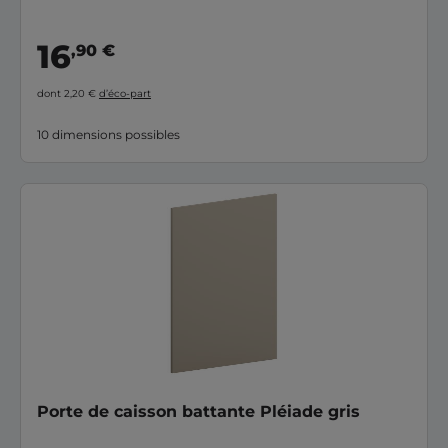
16
,90 €
dont 2,20 €
d’éco-part
10 dimensions possibles
Porte de caisson battante Pléiade gris