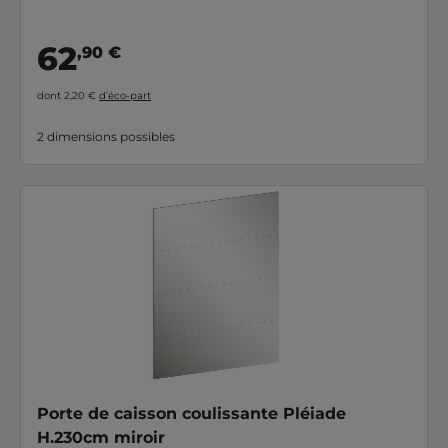
62
,90 €
dont 2,20 €
d’éco-part
2 dimensions possibles
Porte de caisson coulissante Pléiade
H.230cm miroir