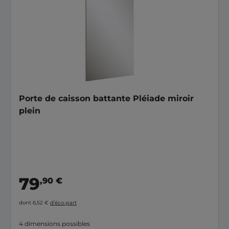
Porte de caisson battante Pléiade miroir
plein
79
,90 €
dont 6,52 €
d’éco-part
4 dimensions possibles