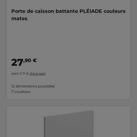
Porte de caisson battante PLÉIADE couleurs
mates
27
,90 €
dont 0,71 €
d’éco-part
12 dimensions possibles
7 couleurs