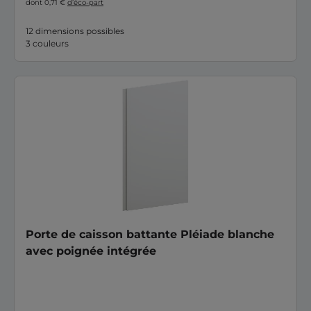
dont 0,71 €
d’éco-part
12 dimensions possibles
3 couleurs
Porte de caisson battante Pléiade blanche
avec poignée intégrée