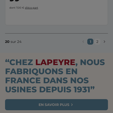
dont 7,00 €
d’éco-part
20
sur 24
1
2
“CHEZ
LAPEYRE
, NOUS
FABRIQUONS EN
FRANCE DANS NOS
USINES DEPUIS 1931”
EN SAVOIR PLUS