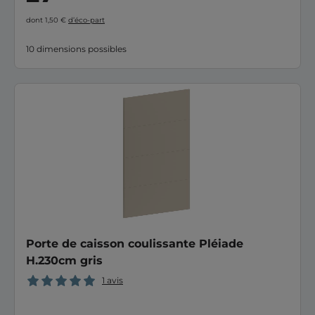
dont 1,50 €
d’éco-part
10 dimensions possibles
Porte de caisson coulissante Pléiade
H.230cm gris
1 avis