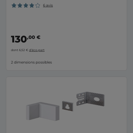
6 avis
130
,00 €
dont 6,52 €
d’éco-part
2 dimensions possibles