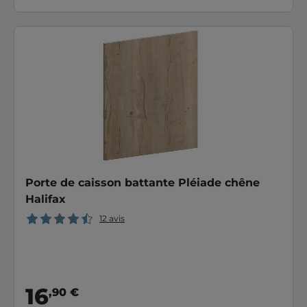
Porte de caisson battante Pléiade chêne
Halifax
12 avis
16
,90 €