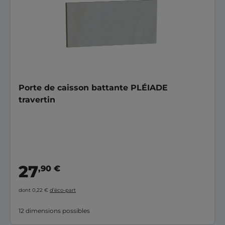
Porte de caisson battante PLÉIADE
travertin
27
,90 €
dont 0,22 €
d’éco-part
12 dimensions possibles