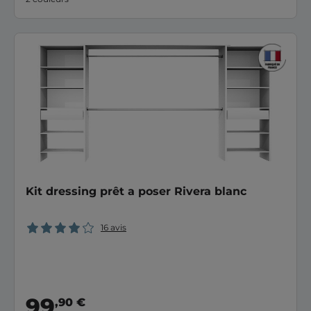
Kit dressing prêt a poser Rivera blanc
16 avis
99
,90 €