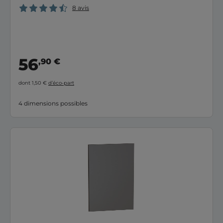
8 avis
56
,90 €
dont 1,50 €
d’éco-part
4 dimensions possibles