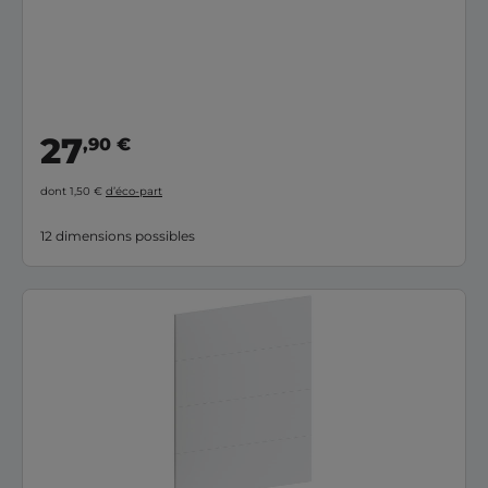
27
,90 €
dont 1,50 €
d’éco-part
12 dimensions possibles