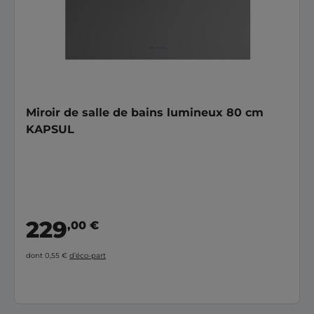
Miroir de salle de bains lumineux 80 cm
KAPSUL
229
,00 €
dont 0,55 €
d’éco-part