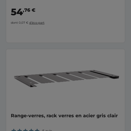
54
,76 €
dont 0,07 €
d’éco-part
Range-verres, rack verres en acier gris clair
5 avis