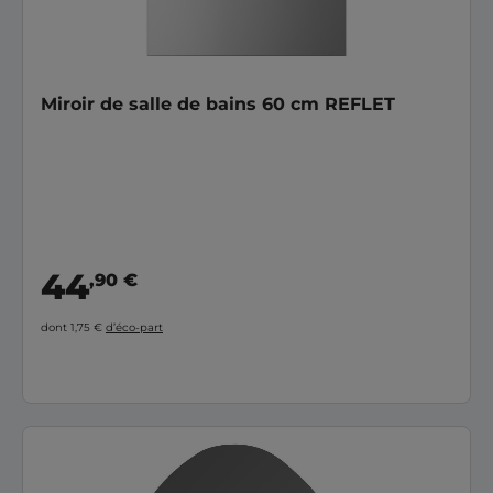
Miroir de salle de bains 60 cm REFLET
44
,90 €
dont 1,75 €
d’éco-part