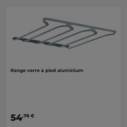
Range verre à pied aluminium
54
,76 €