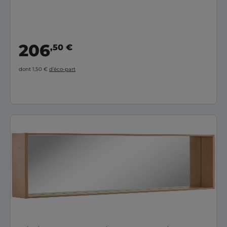
206
,50 €
dont 1,50 €
d’éco-part