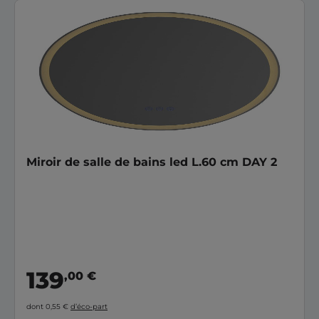
Miroir de salle de bains led L.60 cm DAY 2
139
,00 €
dont 0,55 €
d’éco-part