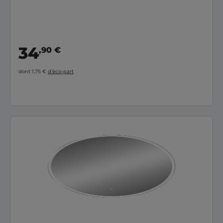
34
,90 €
dont 1,75 €
d’éco-part