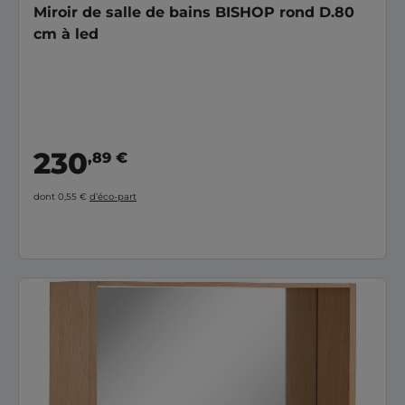
Miroir de salle de bains BISHOP rond D.80
cm à led
230
,89 €
dont 0,55 €
d’éco-part