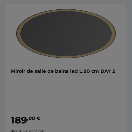
Miroir de salle de bains led L.80 cm DAY 2
189
,00 €
dont 0,55 €
d’éco-part