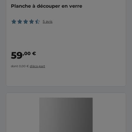
Planche à découper en verre
5 avis
59
,00 €
dont 0,00 €
d’éco-part