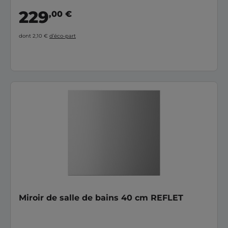
229
,00 €
dont 2,10 €
d’éco-part
Miroir de salle de bains 40 cm REFLET