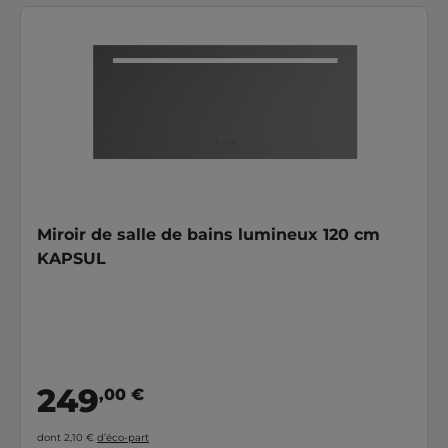
Miroir de salle de bains lumineux 120 cm
KAPSUL
249
,00 €
dont 2,10 €
d’éco-part