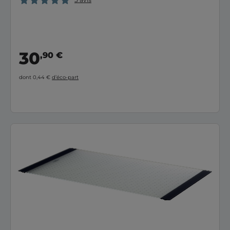
30
,90 €
dont 0,44 €
d’éco-part