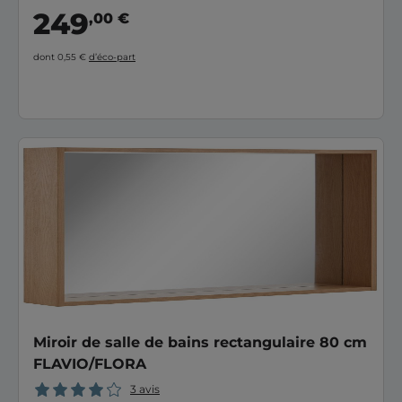
249
,00 €
dont 0,55 €
d’éco-part
Miroir de salle de bains rectangulaire 80 cm
FLAVIO/FLORA
3 avis