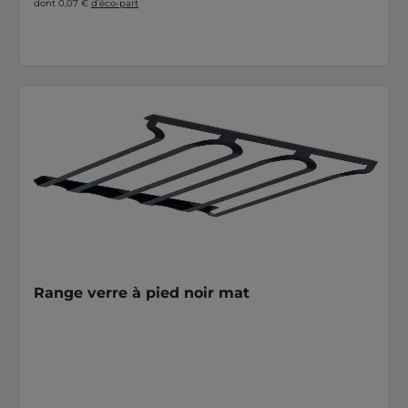
dont 0,07 €
d’éco-part
Range verre à pied noir mat