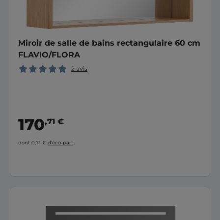
Miroir de salle de bains rectangulaire 60 cm
FLAVIO/FLORA
2 avis
170
,71 €
dont 0,71 €
d’éco-part