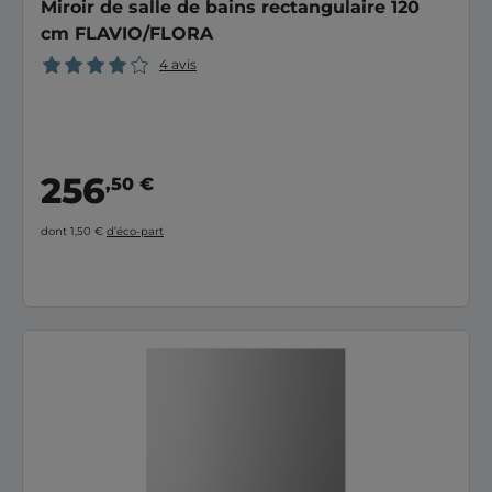
Miroir de salle de bains rectangulaire 120
cm FLAVIO/FLORA
4 avis
256
,50 €
dont 1,50 €
d’éco-part