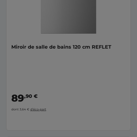
Miroir de salle de bains 120 cm REFLET
89
,90 €
dont 3,64 €
d’éco-part