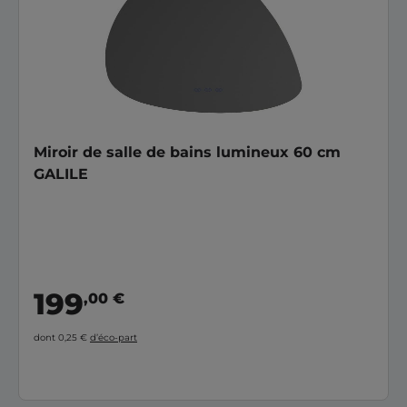
Miroir de salle de bains lumineux 60 cm
GALILE
199
,00 €
dont 0,25 €
d’éco-part