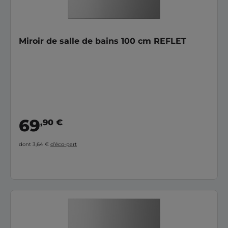
Miroir de salle de bains 100 cm REFLET
69
,90 €
dont 3,64 €
d’éco-part