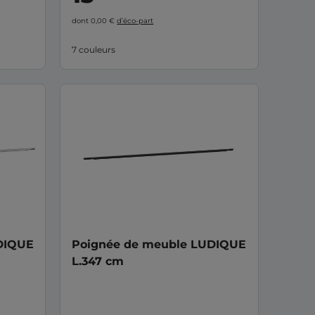
dont 0,00 €
d’éco-part
7 couleurs
DIQUE
Poignée de meuble LUDIQUE
L.347 cm