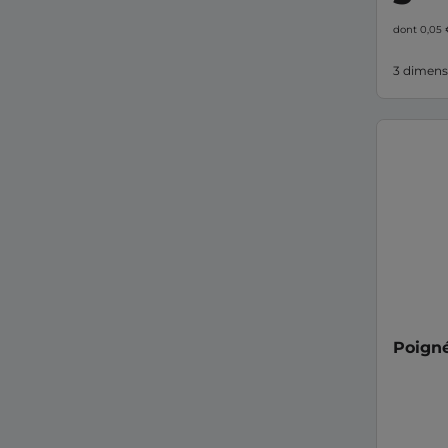
dont 0,05
3 dimens
Poign