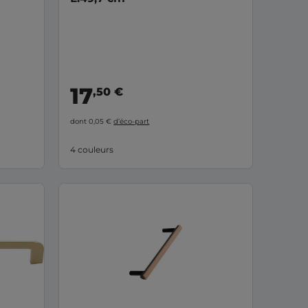
17
,50 €
dont 0,05 €
d’éco-part
4 couleurs