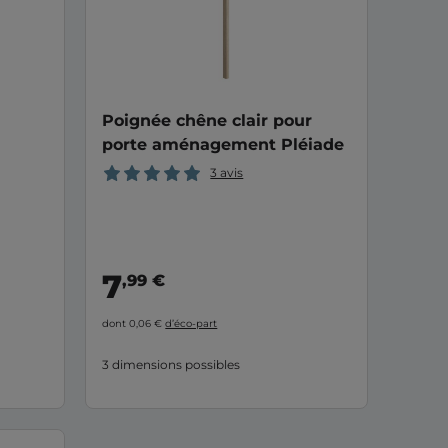
Poignée chêne clair pour
porte aménagement Pléiade
3 avis
7
,99 €
dont 0,06 €
d’éco-part
3 dimensions possibles