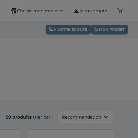
Choisir mon magasin
Mon compte
À VOTRE ÉCOUTE
MON PROJET
59 produits
trier par :
Recommandation