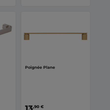
Poignée Plane
13
,90 €