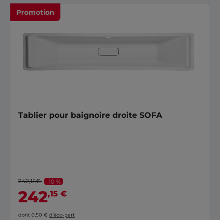
Promotion
Tablier pour baignoire droite SOFA
242,15€
-10 %
242
,15 €
dont 0,50 €
d’éco-part