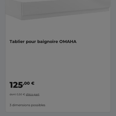
Tablier pour baignoire OMAHA
125
,00 €
dont 0,50 €
d’éco-part
3 dimensions possibles