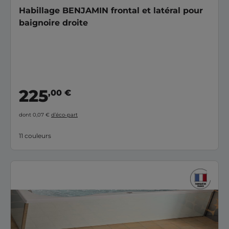
Habillage BENJAMIN frontal et latéral pour
baignoire droite
225
,00 €
dont 0,07 €
d’éco-part
11 couleurs