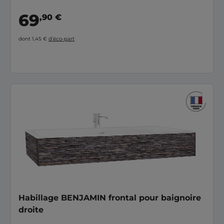
69
,90 €
dont 1,45 €
d’éco-part
Habillage BENJAMIN frontal pour baignoire
droite