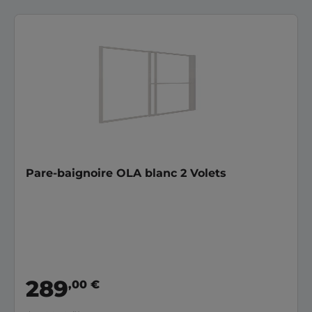
Pare-baignoire OLA blanc 2 Volets
289
,00 €