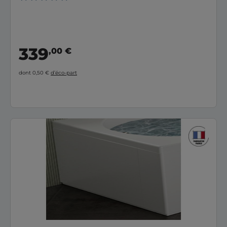
339
,00 €
dont 0,50 €
d’éco-part