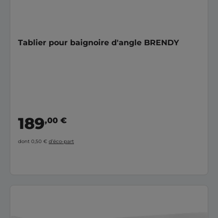
Tablier pour baignoire d'angle BRENDY
189
,00 €
dont 0,50 €
d’éco-part