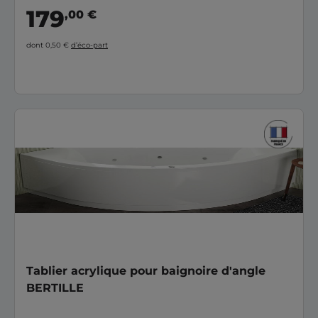
179
,00 €
dont 0,50 €
d’éco-part
Tablier acrylique pour baignoire d'angle
BERTILLE