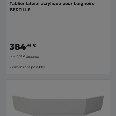
Tablier latéral acrylique pour baignoire
BERTILLE
384
,41 €
dont 0,02 €
d’éco-part
2 dimensions possibles