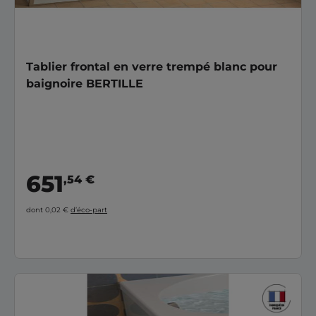
Tablier frontal en verre trempé blanc pour
baignoire BERTILLE
651
,54 €
dont 0,02 €
d’éco-part