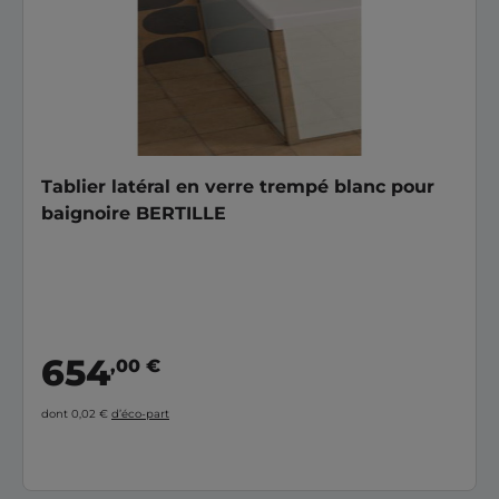
Tablier latéral en verre trempé blanc pour
baignoire BERTILLE
654
,00 €
dont 0,02 €
d’éco-part