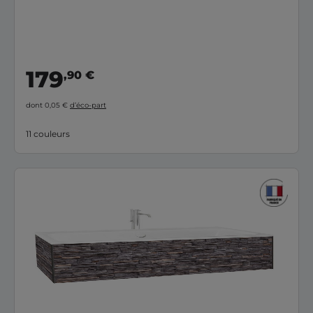
179
,90 €
dont 0,05 €
d’éco-part
11 couleurs