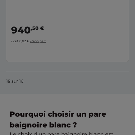
940
,50 €
dont 0,02 €
d’éco-part
16
sur 16
Pourquoi choisir un pare
baignoire blanc ?
Le choix d'un pare baignoire blanc est