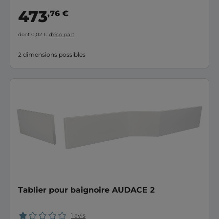
473
,76 €
dont 0,02 €
d’éco-part
2 dimensions possibles
Tablier pour baignoire AUDACE 2
1 avis