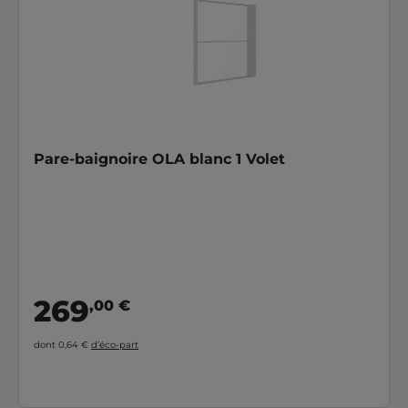
Pare-baignoire OLA blanc 1 Volet
269
,00 €
dont 0,64 €
d’éco-part