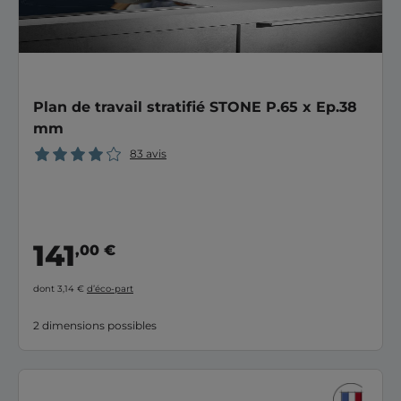
Plan de travail stratifié STONE P.65 x Ep.38
mm
83 avis
141
,00 €
dont 3,14 €
d’éco-part
2 dimensions possibles