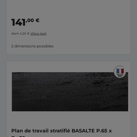
141
,00 €
dont 4,20 €
d’éco-part
2 dimensions possibles
Plan de travail stratifié BASALTE P.65 x