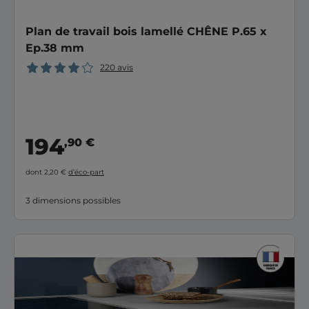
Plan de travail bois lamellé CHÊNE P.65 x
Ep.38 mm
220 avis
194
,90 €
dont 2,20 €
d’éco-part
3 dimensions possibles