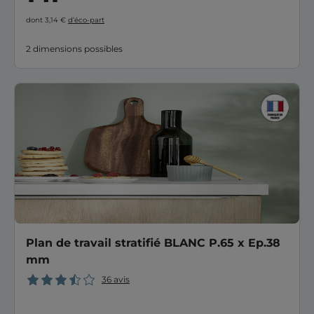
dont 3,14 €
d’éco-part
2 dimensions possibles
Plan de travail stratifié BLANC P.65 x Ep.38
mm
36 avis