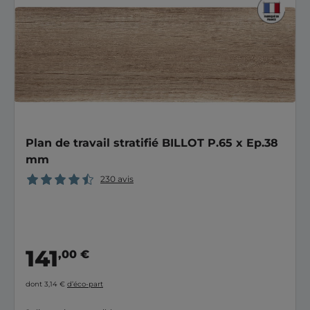
Plan de travail stratifié BILLOT P.65 x Ep.38
mm
230 avis
141
,00 €
dont 3,14 €
d’éco-part