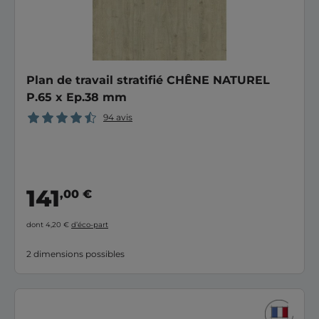
Plan de travail stratifié CHÊNE NATUREL
P.65 x Ep.38 mm
94 avis
141
,00 €
dont 4,20 €
d’éco-part
2 dimensions possibles