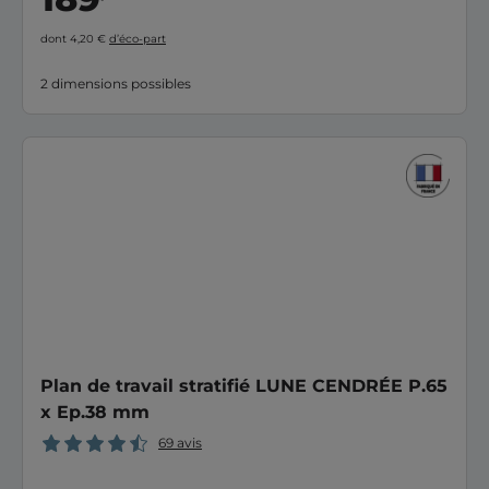
dont 4,20 €
d’éco-part
2 dimensions possibles
Plan de travail stratifié LUNE CENDRÉE P.65
x Ep.38 mm
69 avis