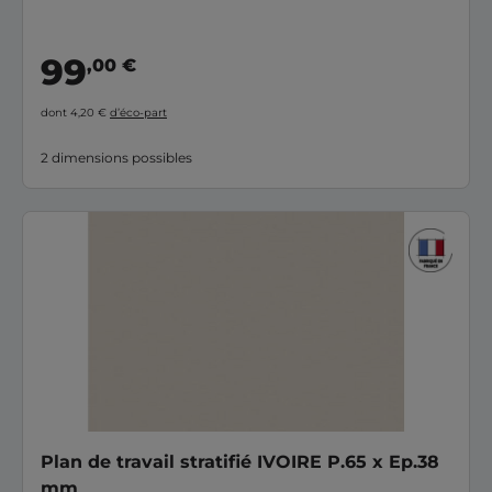
99
,00 €
dont 4,20 €
d’éco-part
2 dimensions possibles
Plan de travail stratifié IVOIRE P.65 x Ep.38
mm