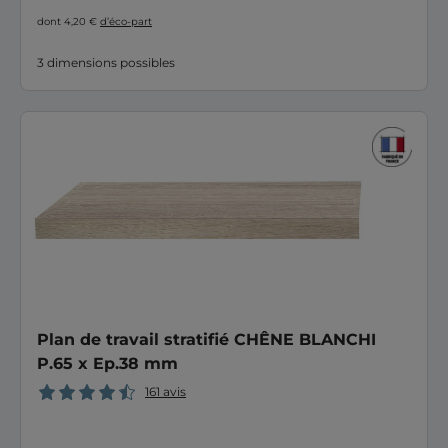
dont 4,20 €
d’éco-part
3 dimensions possibles
Plan de travail stratifié CHÊNE BLANCHI
P.65 x Ep.38 mm
161 avis