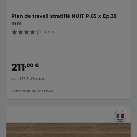
Plan de travail stratifié NUIT P.65 x Ep.38
mm
7 avis
211
,00 €
dont 3,14 €
d’éco-part
2 dimensions possibles