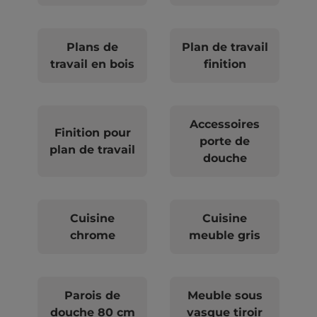
Plans de
Plan de travail
travail en bois
finition
Accessoires
Finition pour
porte de
plan de travail
douche
Cuisine
Cuisine
chrome
meuble gris
Parois de
Meuble sous
douche 80 cm
vasque tiroir