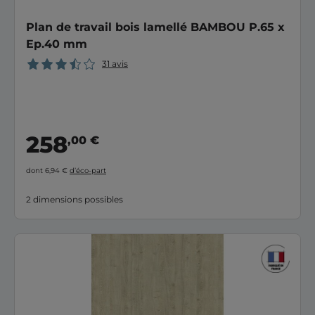
Plan de travail bois lamellé BAMBOU P.65 x
Ep.40 mm
31 avis
258
,00 €
dont 6,94 €
d’éco-part
2 dimensions possibles