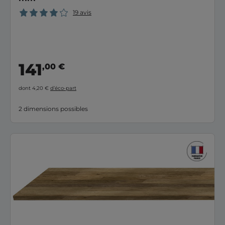
19 avis
141
,00 €
dont 4,20 €
d’éco-part
2 dimensions possibles