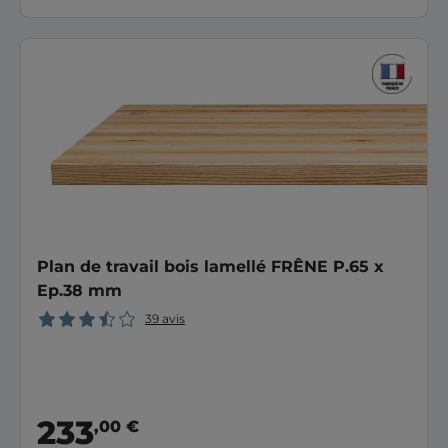
Plan de travail bois lamellé FRÊNE P.65 x
Ep.38 mm
39 avis
233
,00 €