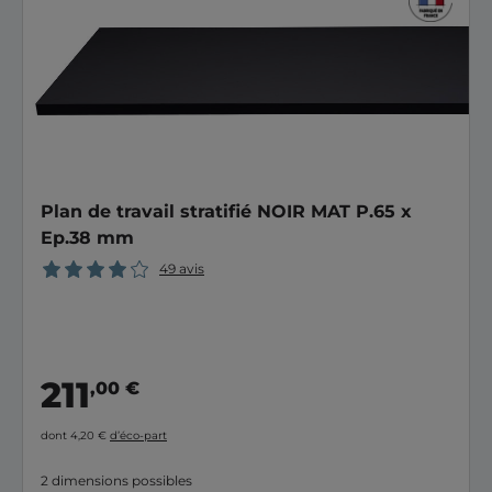
Plan de travail stratifié NOIR MAT P.65 x
Ep.38 mm
49 avis
211
,00 €
dont 4,20 €
d’éco-part
2 dimensions possibles