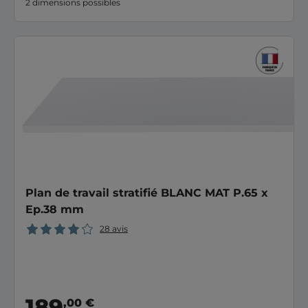
2 dimensions possibles
Plan de travail stratifié BLANC MAT P.65 x
Ep.38 mm
28 avis
189
,00 €