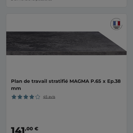
Plan de travail stratifié MAGMA P.65 x Ep.38
mm
45 avis
141
,00 €