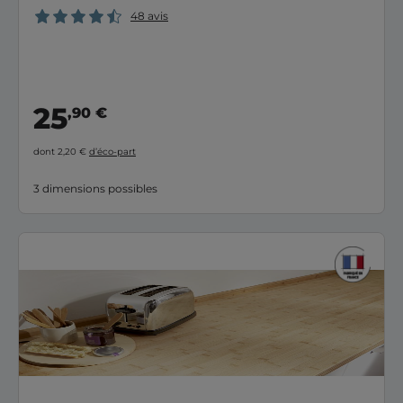
48 avis
25
,90 €
dont 2,20 €
d’éco-part
3 dimensions possibles