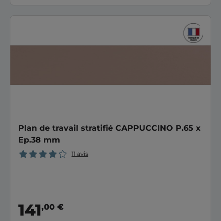
Plan de travail stratifié CAPPUCCINO P.65 x
Ep.38 mm
11 avis
141
,00 €