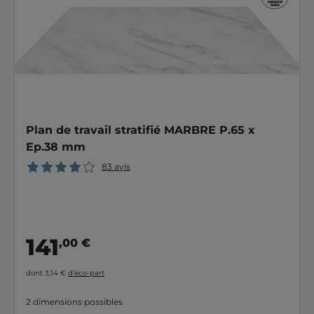
Plan de travail stratifié MARBRE P.65 x
Ep.38 mm
83 avis
141
,00 €
dont 3,14 €
d’éco-part
2 dimensions possibles