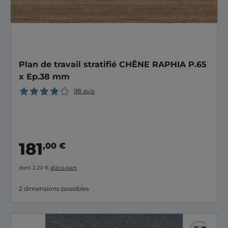
Plan de travail stratifié CHÊNE RAPHIA P.65
x Ep.38 mm
98 avis
181
,00 €
dont 2,20 €
d’éco-part
2 dimensions possibles