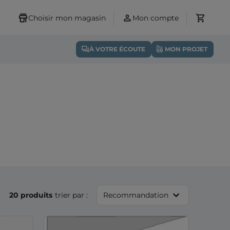
Choisir mon magasin
Mon compte
À VOTRE ÉCOUTE
MON PROJET
20 produits
trier par :
Recommandation