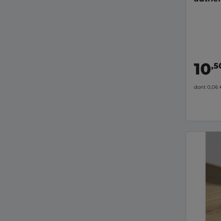
10
,5
dont 0,06