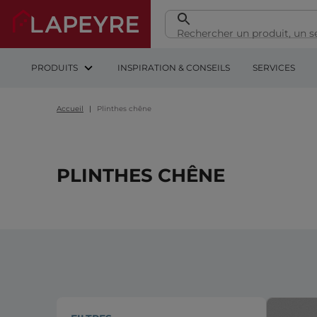
PRODUITS
INSPIRATION & CONSEILS
SERVICES
Accueil
Plinthes chêne
PLINTHES CHÊNE