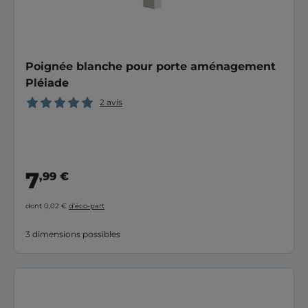
Poignée blanche pour porte aménagement
Pléiade
2 avis
7
,99 €
dont 0,02 €
d’éco-part
3 dimensions possibles