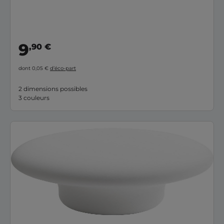
9
,90 €
dont 0,05 €
d’éco-part
2 dimensions possibles
3 couleurs