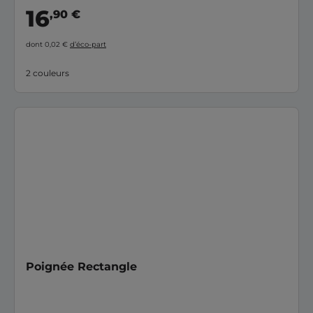
16
,90 €
dont 0,02 €
d’éco-part
2 couleurs
Poignée Rectangle