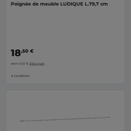
Poignée de meuble LUDIQUE L.79,7 cm
18
,50 €
dont 0,05 €
d’éco-part
4 couleurs