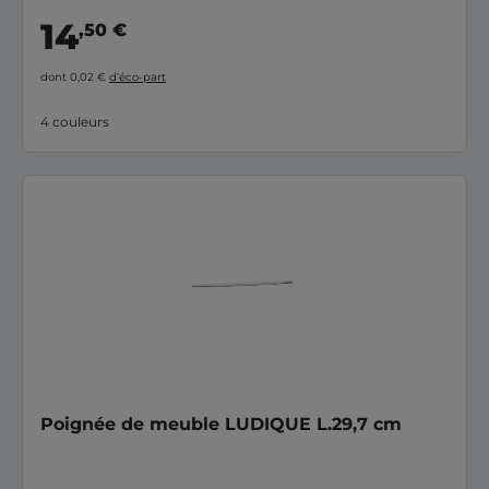
14
,50 €
dont 0,02 €
d’éco-part
4 couleurs
Poignée de meuble LUDIQUE L.29,7 cm