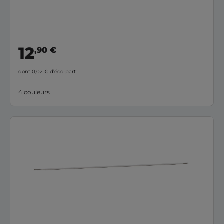
12
,90 €
dont 0,02 €
d’éco-part
4 couleurs