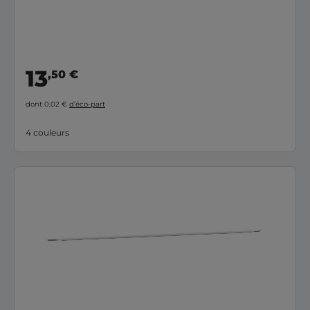
13
,50 €
dont 0,02 €
d’éco-part
4 couleurs