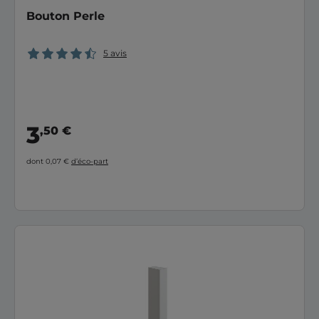
Bouton Perle
5 avis
3
,50 €
dont 0,07 €
d’éco-part