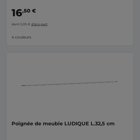
16
,50 €
dont 0,05 €
d’éco-part
4 couleurs
Poignée de meuble LUDIQUE L.32,5 cm