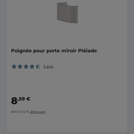
Poignée pour porte miroir Pléiade
3 avis
8
,59 €
dont 0,02 €
d’éco-part