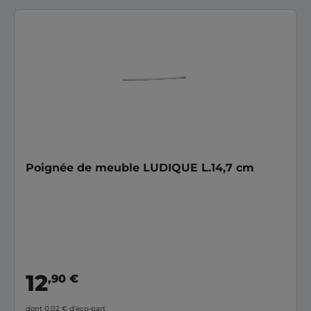
Poignée de meuble LUDIQUE L.14,7 cm
12
,90 €
dont 0,02 €
d’éco-part