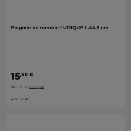
Poignée de meuble LUDIQUE L.44,5 cm
15
,50 €
dont 0,02 €
d’éco-part
4 couleurs