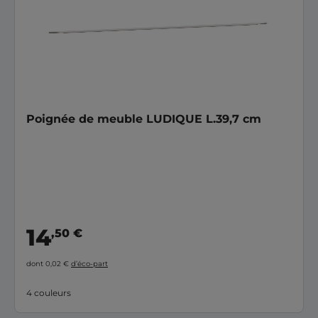
Poignée de meuble LUDIQUE L.39,7 cm
14
,50 €
dont 0,02 €
d’éco-part
4 couleurs