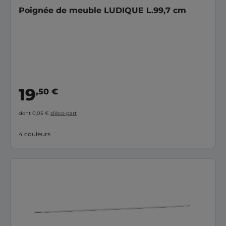
Poignée de meuble LUDIQUE L.99,7 cm
19
,50 €
dont 0,05 €
d’éco-part
4 couleurs