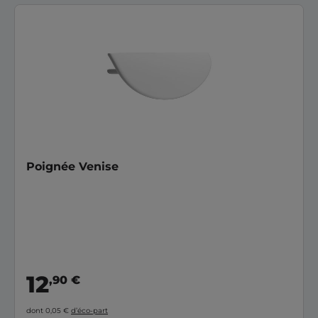
Poignée Venise
12
,90 €
dont 0,05 €
d’éco-part