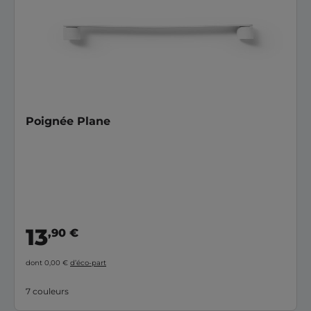
Poignée Plane
13
,90 €
dont 0,00 €
d’éco-part
7 couleurs