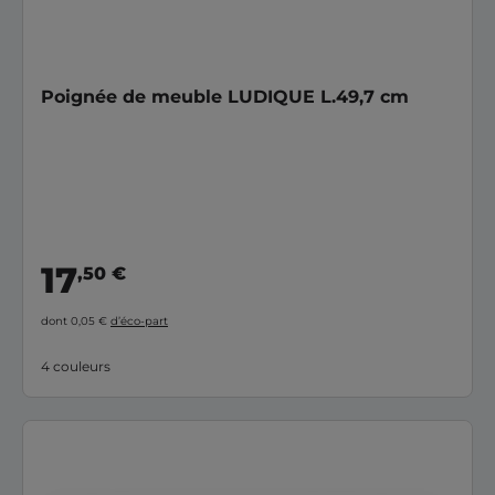
Poignée de meuble LUDIQUE L.49,7 cm
17
,50 €
dont 0,05 €
d’éco-part
4 couleurs