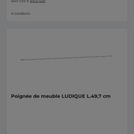
dont 0,05 €
d’éco-part
4 couleurs
Poignée de meuble LUDIQUE L.49,7 cm