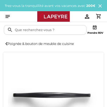
z-vous la tranquillité avant vos vacances avec
200€ offerts
tous 
Prendre RDV
Poignée & bouton de meuble de cuisine