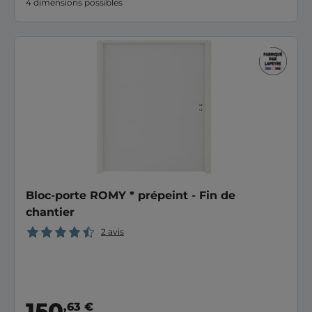
4 dimensions possibles
Bloc-porte ROMY * prépeint - Fin de
chantier
2 avis
150
,63 €