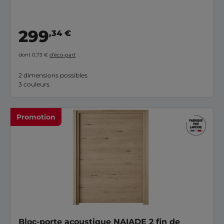
299
,34 €
dont 0,73 €
d’éco-part
2 dimensions possibles
3 couleurs
Promotion
Bloc-porte acoustique NAIADE 2 fin de