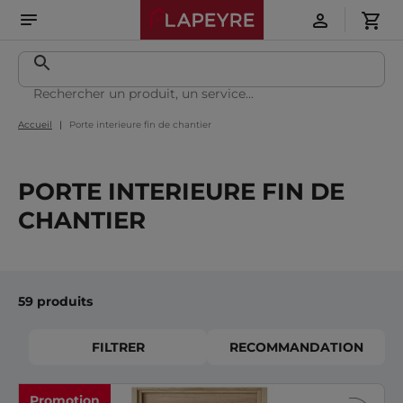
Accueil
Porte interieure fin de chantier
PORTE INTERIEURE FIN DE
CHANTIER
59 produits
FILTRER
RECOMMANDATION
Promotion