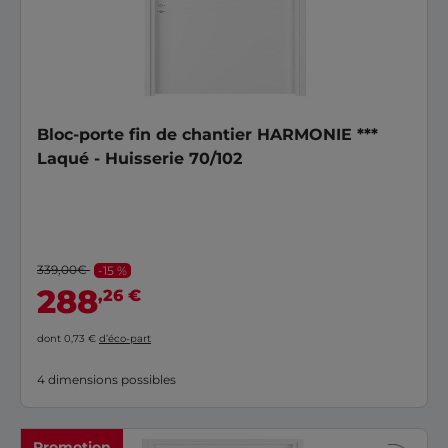
Bloc-porte fin de chantier HARMONIE ***
Laqué - Huisserie 70/102
339,00€
-15 %
288
,26 €
dont 0,73 €
d’éco-part
4 dimensions possibles
Promotion