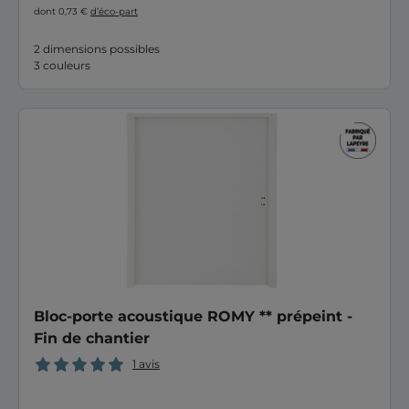
dont 0,73 €
d’éco-part
2 dimensions possibles
3 couleurs
Bloc-porte acoustique ROMY ** prépeint -
Fin de chantier
1 avis