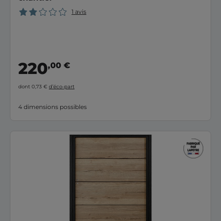
1 avis
220
,00 €
dont 0,73 €
d’éco-part
4 dimensions possibles