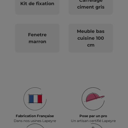
Carrelage
Kit de fixation
ciment gris
Meuble bas
Fenetre
cuisine 100
marron
cm
Fabrication Française
Pose par un pro
Dans nos usines Lapeyre
Un artisan certifié Lapeyre