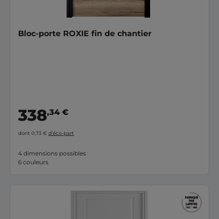
Bloc-porte ROXIE fin de chantier
338
,34 €
dont 0,73 €
d’éco-part
4 dimensions possibles
6 couleurs