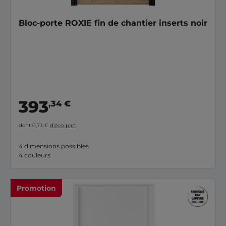
Bloc-porte ROXIE fin de chantier inserts noir
393
,34 €
dont 0,73 €
d’éco-part
4 dimensions possibles
4 couleurs
Promotion