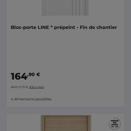
Bloc-porte LINE * prépeint - Fin de chantier
164
,90 €
dont 0,73 €
d’éco-part
4 dimensions possibles