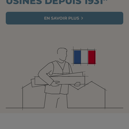
USINES DEPUIS 1931”
EN SAVOIR PLUS