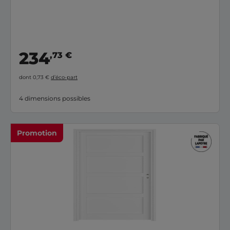
234
,73 €
dont 0,73 €
d’éco-part
4 dimensions possibles
Promotion