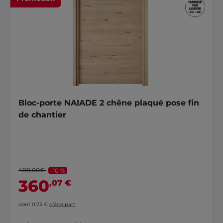
Bloc-porte NAIADE 2 chêne plaqué pose fin
de chantier
400,00€
-10 %
360
,07 €
dont 0,73 €
d’éco-part