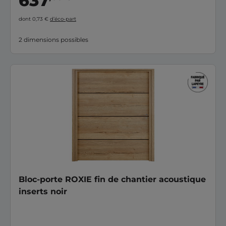
637
dont 0,73 €
d’éco-part
2 dimensions possibles
Bloc-porte ROXIE fin de chantier acoustique
inserts noir