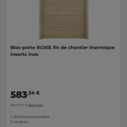
Bloc-porte ROXIE fin de chantier thermique
inserts inox
583
,34 €
dont 0,73 €
d’éco-part
2 dimensions possibles
5 couleurs