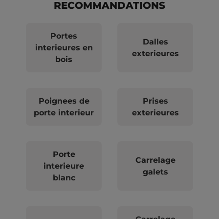
RECOMMANDATIONS
Portes
Dalles
interieures en
exterieures
bois
Poignees de
Prises
porte interieur
exterieures
Porte
Carrelage
interieure
galets
blanc