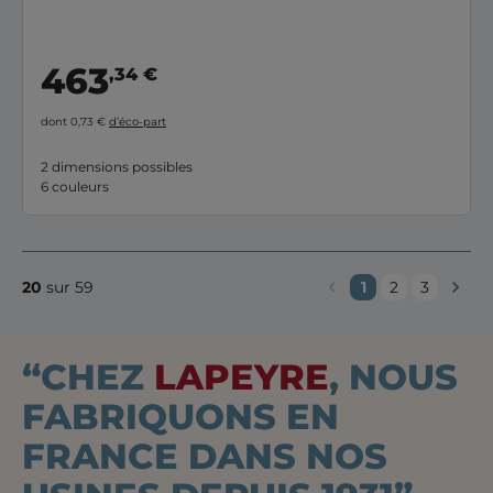
463
,34 €
dont 0,73 €
d’éco-part
2 dimensions possibles
6 couleurs
20
sur 59
1
2
3
“CHEZ
LAPEYRE
, NOUS
FABRIQUONS EN
FRANCE DANS NOS