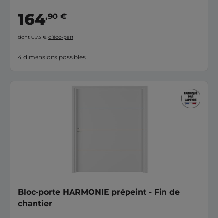
164
,90 €
dont 0,73 €
d’éco-part
4 dimensions possibles
Bloc-porte HARMONIE prépeint - Fin de
chantier