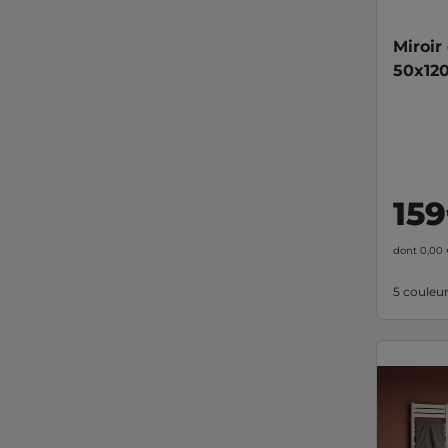
Miroir
50x120
FORM
159
dont 0,00
5 couleu