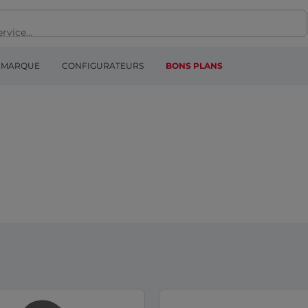
MARQUE
CONFIGURATEURS
BONS PLANS