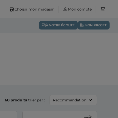
Choisir mon magasin
Mon compte
À VOTRE ÉCOUTE
MON PROJET
68 produits
trier par :
Recommandation