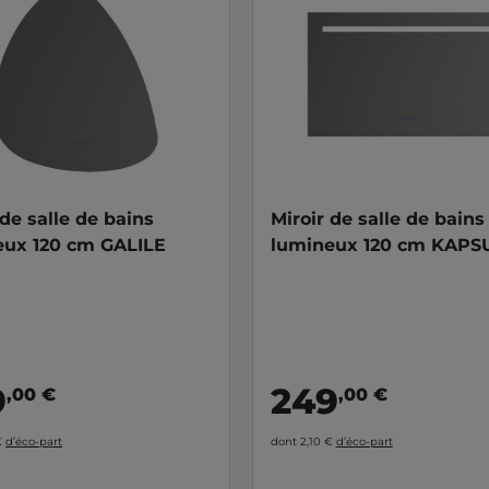
 de salle de bains
Miroir de salle de bains
eux 120 cm GALILE
lumineux 120 cm KAPS
9
249
,00 €
,00 €
€
d’éco-part
dont 2,10 €
d’éco-part