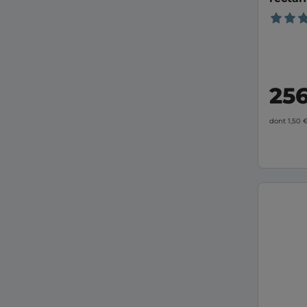
FLAVI
25
dont 1,50 