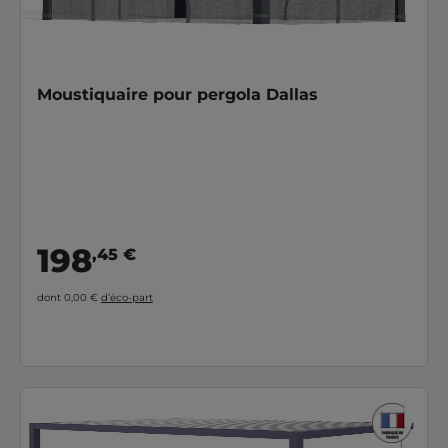
Moustiquaire pour pergola Dallas
198
,45 €
dont 0,00 €
d’éco-part