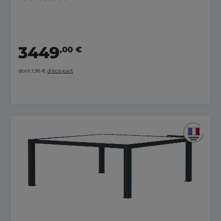
3449
,00 €
dont 1,96 €
d’éco-part