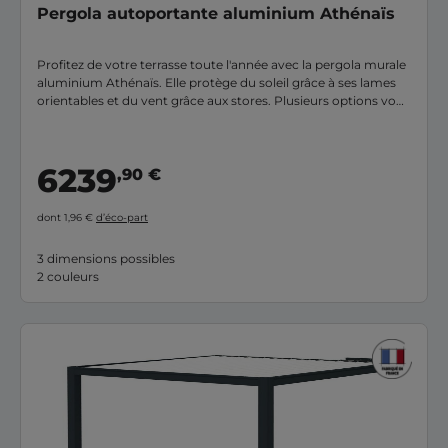
Pergola autoportante aluminium Athénaïs
Profitez de votre terrasse toute l'année avec la pergola murale
aluminium Athénaïs. Elle protège du soleil grâce à ses lames
orientables et du vent grâce aux stores. Plusieurs options vous
sont proposées (store, éclairage led). Vous pouvez
personnaliser votre pergola en magasin en prenant rendez-
vous avec l'un de nos conseillers.
6239
,90 €
dont 1,96 €
d’éco-part
3 dimensions possibles
2 couleurs