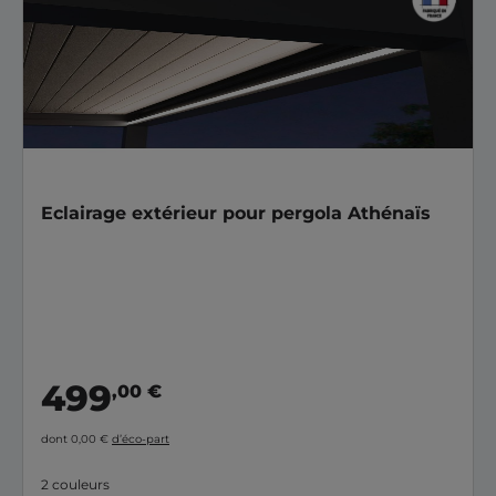
Eclairage extérieur pour pergola Athénaïs
499
,00 €
dont 0,00 €
d’éco-part
2 couleurs