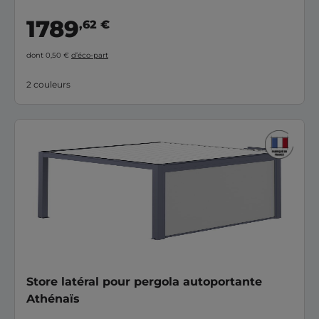
1789
,62 €
dont 0,50 €
d’éco-part
2 couleurs
Store latéral pour pergola autoportante
Athénaïs