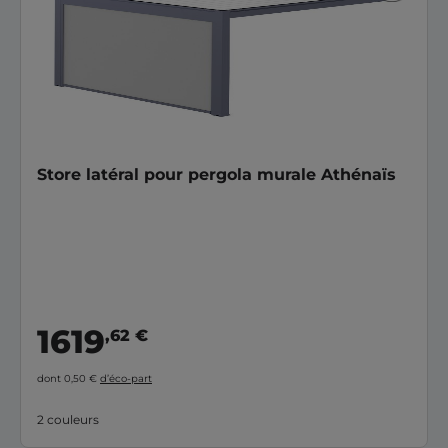
Store latéral pour pergola murale Athénaïs
1619
,62 €
dont 0,50 €
d’éco-part
2 couleurs