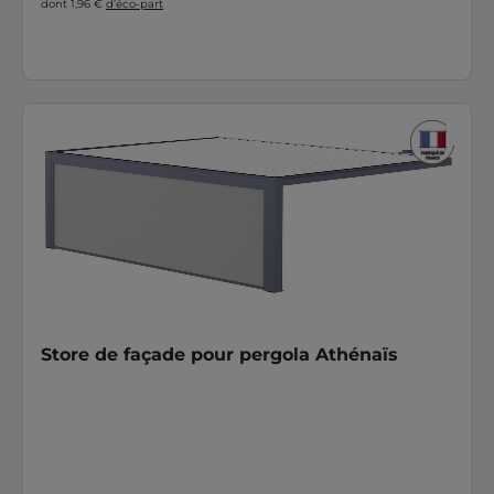
dont 1,96 €
d’éco-part
Store de façade pour pergola Athénaïs