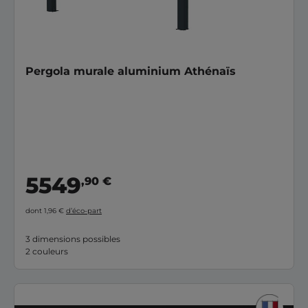
Pergola murale aluminium Athénaïs
5549
,90 €
dont 1,96 €
d’éco-part
3 dimensions possibles
2 couleurs