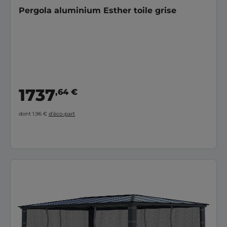
Pergola aluminium Esther toile grise
1737
,64 €
dont 1,96 €
d’éco-part