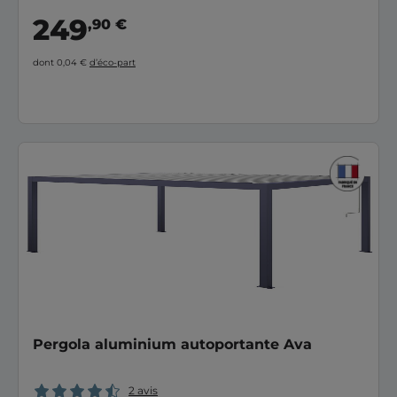
249
,90 €
dont 0,04 €
d’éco-part
Pergola aluminium autoportante Ava
2 avis