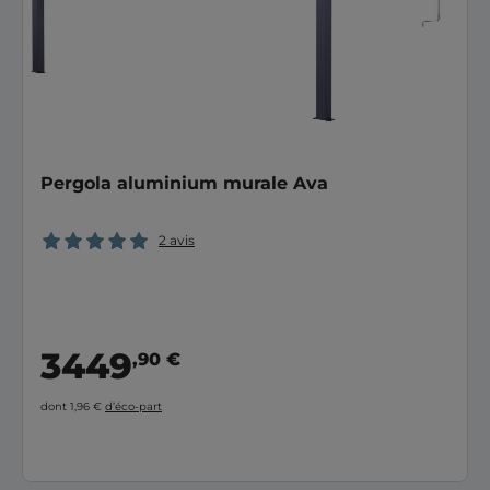
Pergola aluminium murale Ava
2 avis
3449
,90 €
dont 1,96 €
d’éco-part