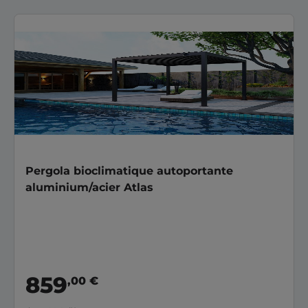
Pergola bioclimatique autoportante
aluminium/acier Atlas
859
,00 €