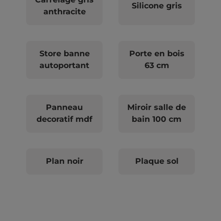
Silicone gris
anthracite
Store banne
Porte en bois
autoportant
63 cm
Panneau
Miroir salle de
decoratif mdf
bain 100 cm
Plan noir
Plaque sol