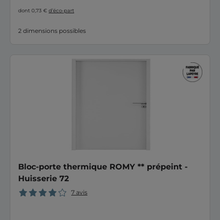
dont 0,73 €
d’éco-part
2 dimensions possibles
Bloc-porte thermique ROMY ** prépeint -
Huisserie 72
7 avis