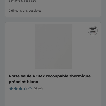
dont 0,73 €
d’éco-part
2 dimensions possibles
Porte seule ROMY recoupable thermique
prépeint blanc
16 avis