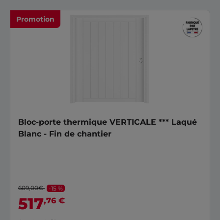
Promotion
Bloc-porte thermique VERTICALE *** Laqué
Blanc - Fin de chantier
609,00€
-15 %
517
,76 €