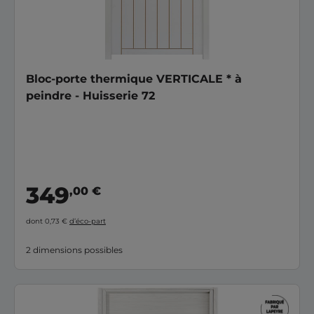
Bloc-porte thermique VERTICALE * à
peindre - Huisserie 72
349
,00 €
dont 0,73 €
d’éco-part
2 dimensions possibles