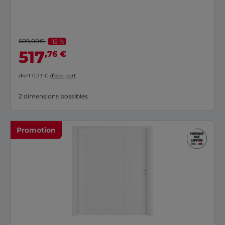
609,00€
-15 %
517
,76 €
dont 0,73 €
d’éco-part
2 dimensions possibles
Promotion