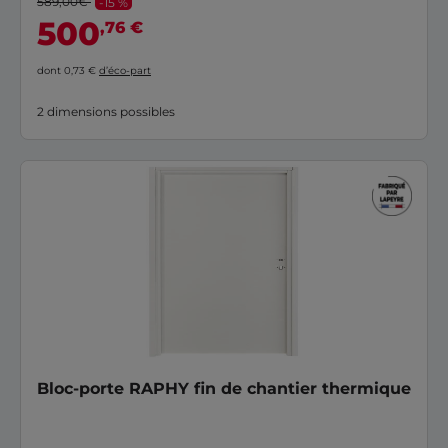
589,00€
-15 %
500
,76 €
dont 0,73 €
d’éco-part
2 dimensions possibles
Bloc-porte RAPHY fin de chantier thermique