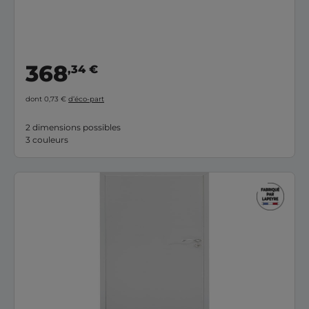
368
,34 €
dont 0,73 €
d’éco-part
2 dimensions possibles
3 couleurs