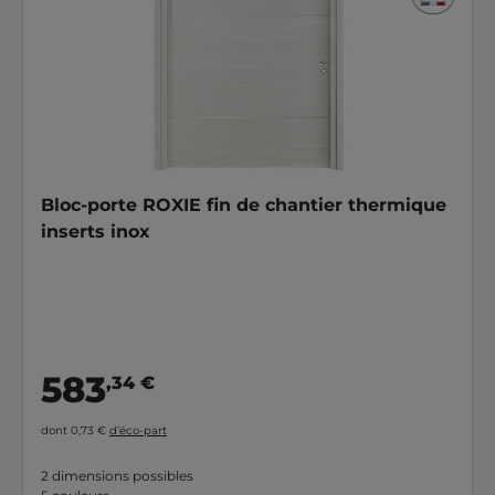
Bloc-porte ROXIE fin de chantier thermique
inserts inox
583
,34 €
dont 0,73 €
d’éco-part
2 dimensions possibles