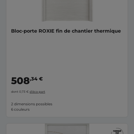
Bloc-porte ROXIE fin de chantier thermique
508
,34 €
dont 0,73 €
d’éco-part
2 dimensions possibles
6 couleurs