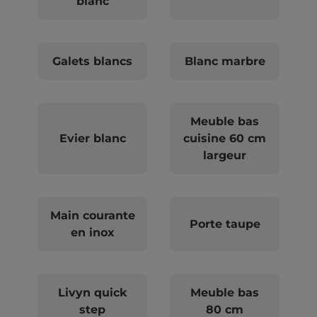
blanc
Galets blancs
Blanc marbre
Meuble bas
Evier blanc
cuisine 60 cm
largeur
Main courante
Porte taupe
en inox
Livyn quick
Meuble bas
step
80 cm