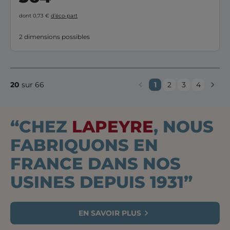
dont 0,73 €
d’éco-part
2 dimensions possibles
20
sur 66
1
2
3
4
“CHEZ
LAPEYRE
, NOUS
FABRIQUONS EN
FRANCE DANS NOS
USINES DEPUIS 1931”
EN SAVOIR PLUS