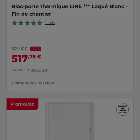
Bloc-porte thermique LINE *** Laqué Blanc -
Fin de chantier
1 avis
609,00€
-15 %
517
,76 €
dont 0,73 €
d’éco-part
2 dimensions possibles
Promotion