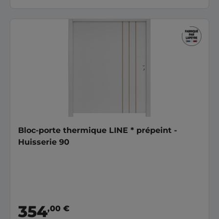
Bloc-porte thermique LINE * prépeint -
Huisserie 90
354
,00 €