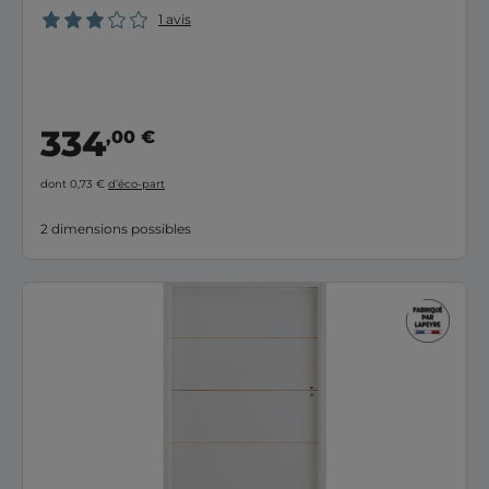
1 avis
334
,00 €
dont 0,73 €
d’éco-part
2 dimensions possibles