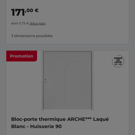
171
,00 €
dont 0,73 €
d’éco-part
3 dimensions possibles
Promotion
Bloc-porte thermique ARCHE*** Laqué
Blanc - Huisserie 90