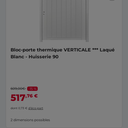
Bloc-porte thermique VERTICALE *** Laqué
Blanc - Huisserie 90
609,00€
-15 %
517
,76 €
dont 0,73 €
d’éco-part
2 dimensions possibles