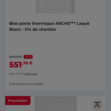
Bloc-porte thermique ARCHE*** Laqué
Blanc - Fin de chantier
649,00€
-15 %
551
,76 €
dont 0,73 €
d’éco-part
2 dimensions possibles
Promotion