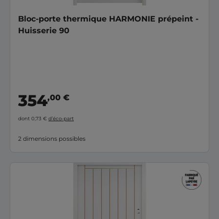
Bloc-porte thermique HARMONIE prépeint -
Huisserie 90
354
,00 €
dont 0,73 €
d’éco-part
2 dimensions possibles