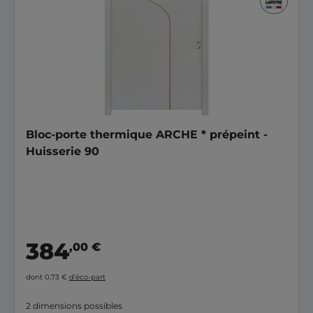
Bloc-porte thermique ARCHE * prépeint -
Huisserie 90
384
,00 €
dont 0,73 €
d’éco-part
2 dimensions possibles