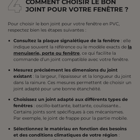
4
4
COMMENT CHOISIR LE BON
JOINT POUR VOTRE FENÊTRE ?
Pour choisir le bon joint pour votre fenêtre en PVC,
respectez bien les étapes suivantes :
Consultez la plaque signalétique de la fenêtre
: elle
indique souvent la référence ou le modèle exacts de
la
menuiserie, porte ou fenêtre
, ce qui facilite la
commande d’un joint compatible avec votre fenêtre.
Mesurez précisément les dimensions du joint
existant
: la largeur, l’épaisseur et la longueur du joint
dans la rainure. Ces mesures permettent de choisir un
joint adapté pour une bonne étanchéité.
Choisissez un joint adapté aux différents types de
fenêtres
: oscillo-battante, battante, coulissante…
Certains joints sont spécifiques à ces mécanismes.
Par exemple, le joint de frappe pour la partie mobile.
Sélectionnez le matériau en fonction des besoins
et des conditions climatiques de votre région
: