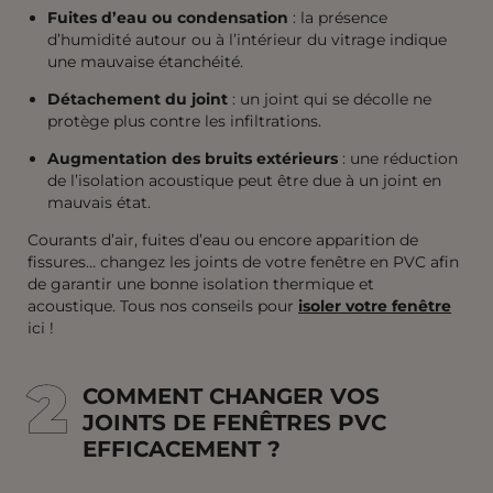
Fuites d’eau ou condensation
: la présence
d’humidité autour ou à l’intérieur du vitrage indique
une mauvaise étanchéité.
Détachement du joint
: un joint qui se décolle ne
protège plus contre les infiltrations.
Augmentation des bruits extérieurs
: une réduction
de l’isolation acoustique peut être due à un joint en
mauvais état.
Courants d’air, fuites d’eau ou encore apparition de
fissures… changez les joints de votre fenêtre en PVC afin
de garantir une bonne isolation thermique et
acoustique. Tous nos conseils pour
isoler votre fenêtre
ici !
2
2
COMMENT CHANGER VOS
JOINTS DE FENÊTRES PVC
EFFICACEMENT ?