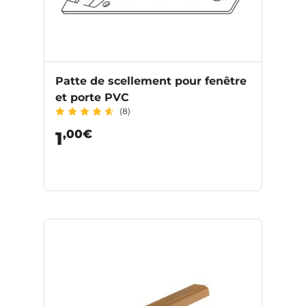
Patte de scellement pour fenêtre
et porte PVC
(8)
,00€
1