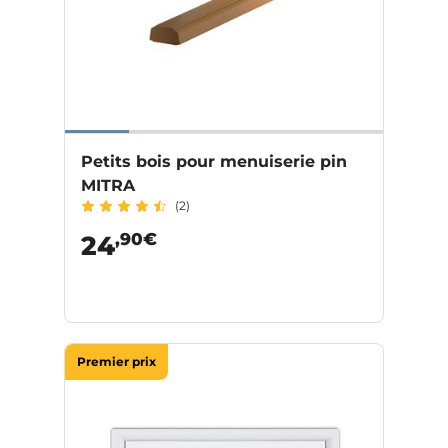
Petits bois pour menuiserie pin
MITRA
(2)
,90€
24
Premier prix