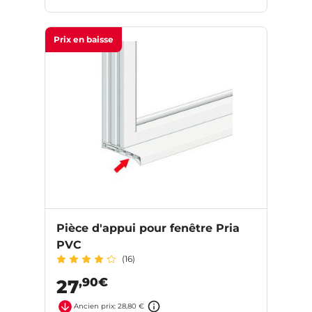
Prix en baisse
Pièce d'appui pour fenêtre Pria
PVC
(16)
,90€
27
Ancien prix: 28,80 €