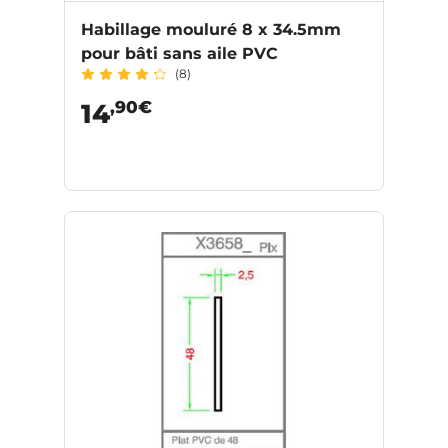
Habillage mouluré 8 x 34.5mm
pour bâti sans aile PVC
(8)
,90€
14