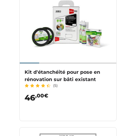
Kit d'étanchéité pour pose en
rénovation sur bâti existant
(5)
,00€
46