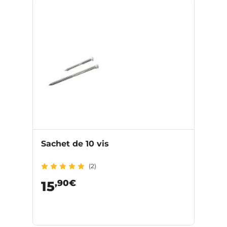
Sachet de 10 vis
(2)
,90€
15