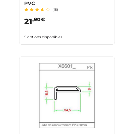
PVC
(15)
,90€
21
5 options disponibles