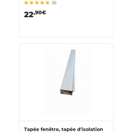
(2)
,90€
22
Tapée fenêtre, tapée d'isolation