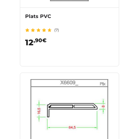
Plats PVC
(7)
,90€
12