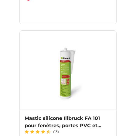
Mastic silicone Illbruck FA 101
pour fenêtres, portes PVC et
(13)
verrières