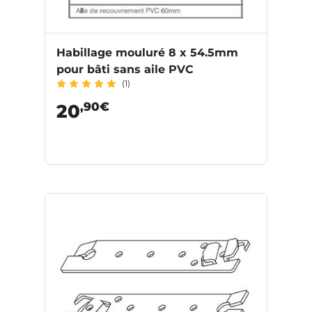
Habillage mouluré 8 x 54.5mm
pour bâti sans aile PVC
(1)
,90€
20