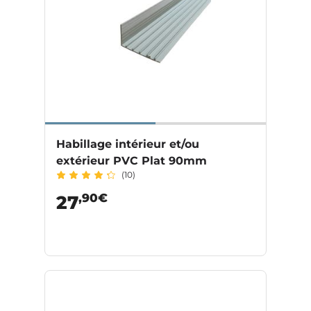
Habillage intérieur et/ou
extérieur PVC Plat 90mm
(10)
,90€
27