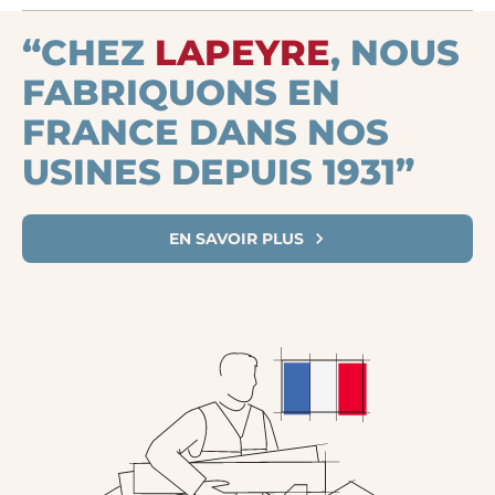
de menuiserie et garantir une fixation solide.
Les pattes de scellement pour renforcer les fixations et
“CHEZ
LAPEYRE
, NOUS
garantir une bonne installation des fenêtres et portes.
FABRIQUONS EN
FRANCE DANS NOS
USINES DEPUIS 1931”
EN SAVOIR PLUS