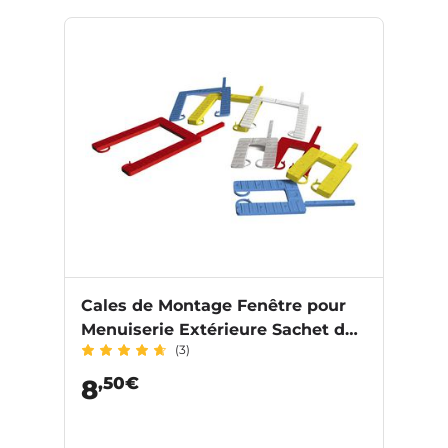
Cales de Montage Fenêtre pour
Menuiserie Extérieure Sachet de
(3)
21
,50€
8