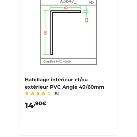
Habillage intérieur et/ou
extérieur PVC Angle 40/60mm
(16)
,90€
14