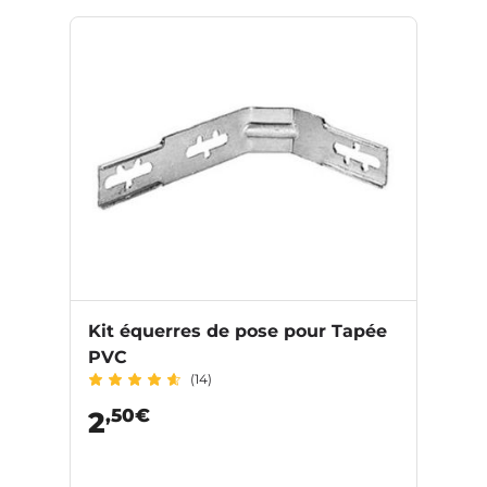
Kit équerres de pose pour Tapée
PVC
(14)
,50€
2