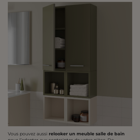
Vous pouvez aussi
relooker un meuble salle de bain
pour l’adapter aux contraintes de votre pièce. De