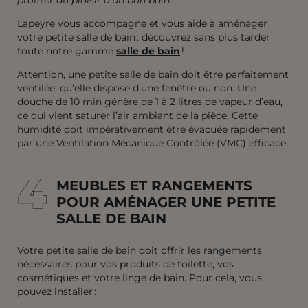
Lapeyre vous accompagne et vous aide à aménager
votre petite salle de bain : découvrez sans plus tarder
toute notre gamme
salle de bain
!
Attention, une petite salle de bain doit être parfaitement
ventilée, qu’elle dispose d’une fenêtre ou non. Une
douche de 10 min génère de 1 à 2 litres de vapeur d’eau,
ce qui vient saturer l’air ambiant de la pièce. Cette
humidité doit impérativement être évacuée rapidement
par une Ventilation Mécanique Contrôlée (VMC) efficace.
4
4
MEUBLES ET RANGEMENTS
POUR AMÉNAGER UNE PETITE
SALLE DE BAIN
Votre petite salle de bain doit offrir les rangements
nécessaires pour vos produits de toilette, vos
cosmétiques et votre linge de bain. Pour cela, vous
pouvez installer :