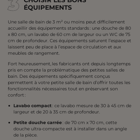
3
3
ÉQUIPEMENTS
Une salle de bain de 3 m² ou moins peut difficilement
accueillir des équipements standards : une douche de 80
x 80 cm, un lavabo de 60 cm de largeur ou un WC de 75
cm de profondeur. Ces équipements saturent l’espace et
laissent peu de place à l’espace de circulation et aux
meubles de rangement.
Fort heureusement, les fabricants ont depuis longtemps
pris en compte la problématique des petites salles de
bain. Des équipements spécifiquement conçus
permettent à votre petite salle de bain d’offrir toutes les
fonctionnalités nécessaires tout en préservant son
confort :
Lavabo compact
: ce lavabo mesure de 30 à 45 cm de
largeur et de 20 à 35 cm de profondeur.
Petite douche carrée
: de 70 cm x 70 cm, cette
douche ultra-compacte est à installer dans un angle
de la pièce.