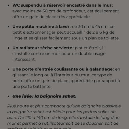
WC suspendu à réservoir encastré dans le mur
:
avec moins de 50 cm de profondeur, cet équipement
offre un gain de place très appréciable.
Une petite machine à laver
: de 30 cm x 45 cm, ce
petit électroménager peut accueillir de 2 à 6 kg de
linge et se glisser facilement sous un plan de toilette.
Un radiateur sèche serviette
: plat et étroit, il
s’installe contre un mur pour un double usage
intéressant.
Une porte d’entrée coulissante ou à galandage
: en
glissant le long ou à l’intérieur du mur, ce type de
porte offre un gain de place appréciable par rapport à
une porte battante.
Une idée : la baignoire sabot.
Plus haute et plus compacte qu’une baignoire classique,
la baignoire sabot est idéale pour les petites salles de
bain. De 120 à 140 cm de long, elle s’installe le long d’un
mur et permet à l’utilisateur soit de se doucher, soit de
profiter du plaisir d’un bon bain.