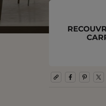
RECOUVR
CARR