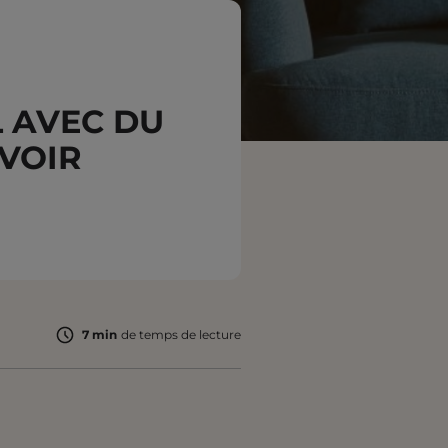
 AVEC DU
AVOIR
7 min
de temps de lecture