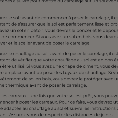
 étapes à suivre pour mettre du carrelage sur un sol avec
rez le sol : avant de commencer à poser le carrelage, il e
tant de s’assurer que le sol est parfaitement lisse et prop
avez un sol en béton, vous devrez le poncer et le dépous
 de commencer. Si vous avez un sol en bois, vous devrez
yer et le sceller avant de poser le carrelage.
rez le chauffage au sol : avant de poser le carrelage, il es
tant de vérifier que votre chauffage au sol est en bon ét
à être utilisé. Si vous avez une chape de ciment, vous dev
e en place avant de poser les tuyaux de chauffage. Si v
vêtement de sol en bois, vous devrez le protéger avec u
e thermique avant de poser le carrelage.
 les carreaux : une fois que votre sol est prêt, vous pouv
ncer à poser les carreaux. Pour ce faire, vous devrez uti
lle adaptée au chauffage au sol et suivre les instructions
cant. Assurez-vous de respecter les distances de joints