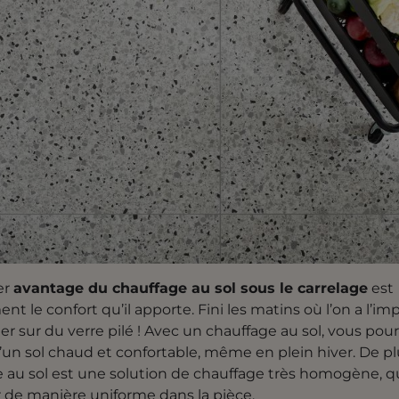
er
avantage du chauffage au sol sous le carrelage
est
t le confort qu’il apporte. Fini les matins où l’on a l’im
r sur du verre pilé ! Avec un chauffage au sol, vous pou
d’un sol chaud et confortable, même en plein hiver. De plu
 au sol est une solution de chauffage très homogène, qu
r de manière uniforme dans la pièce.