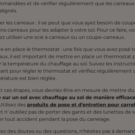
mandées et de vérifier régulièrement que les carreaux
alignés.
r les carreaux : il se peut que vous ayez besoin de coup
ins carreaux pour les adapter à votre sol. Pour ce faire, v
z utiliser une scie à carreaux ou un coupe-carreaux.
e en place le thermostat : une fois que vous avez posé t
aux, il est important de mettre en place un thermostat 
r la température du chauffage au sol. Suivez les instruct
cant pour régler le thermostat et vérifiez régulièrement 
rature est bien réglée.
t ces étapes, vous devriez être en mesure de mettre du
 sur un sol avec chauffage au sol de manière efficace
 Utilisez des
produits de pose et d’entretien pour carre
t n’ oubliez pas de porter des gants et des lunettes de 
er tout accident pendant la pose du carrelage.
vez des doutes ou des questions, n’hésitez pas à deman