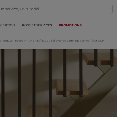
NCEPTION
POSE ET SERVICES
PROMOTIONS
pratiques
|
Recouvrir un chauffage au sol avec du carrelage : ce qu’il faut savoir