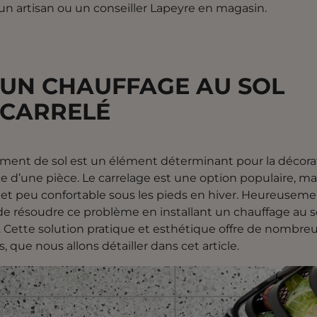
 un
artisan ou un conseiller Lapeyre en magasin.
UN CHAUFFAGE AU SOL
CARRELÉ
ment de sol est un élément déterminant pour la décora
e d’une pièce. Le carrelage est une option populaire, mai
d et peu confortable sous les pieds en hiver. Heureusement
de résoudre ce problème en installant un chauffage au so
. Cette solution pratique et esthétique offre de nombre
, que nous allons détailler dans cet article.