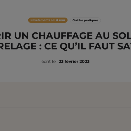
Revêtements sol & mur
Guides pratiques
IR UN CHAUFFAGE AU SOL
ELAGE : CE QU’IL FAUT S
écrit le :
23 février 2023