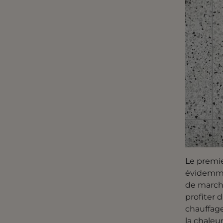
Le premi
évidemmen
de marche
profiter 
chauffage
la chaleu