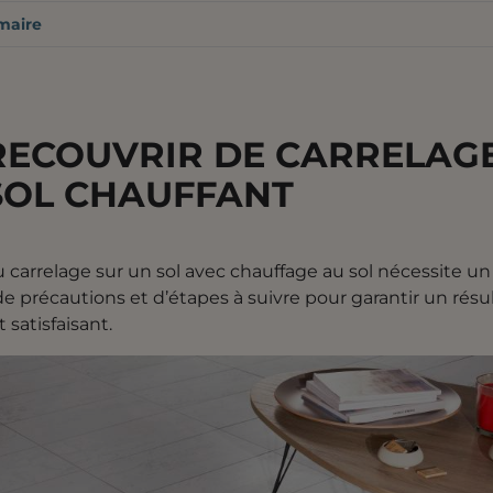
aire
RECOUVRIR DE CARRELAG
SOL CHAUFFANT
 carrelage sur un sol avec chauffage au sol nécessite un
 précautions et d’étapes à suivre pour garantir un résu
 satisfaisant.