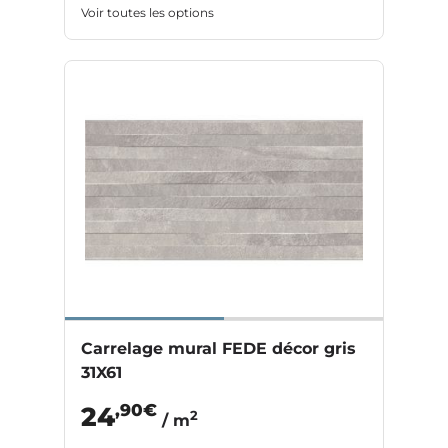
Voir toutes les options
Carrelage mural FEDE décor gris
31X61
,90€
24
2
/ m