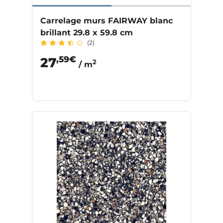
Carrelage murs FAIRWAY blanc
brillant 29.8 x 59.8 cm
(2)
,59€
27
2
/ m