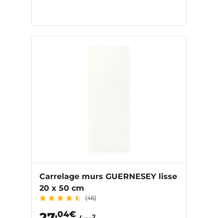
Carrelage murs GUERNESEY lisse
20 x 50 cm
(46)
,04€
27
2