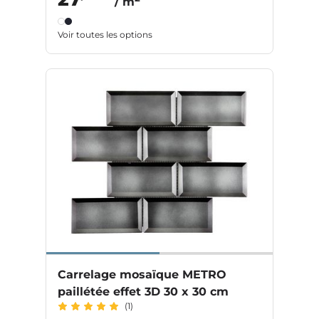
/ m
Voir toutes les options
Carrelage mosaïque METRO
paillétée effet 3D 30 x 30 cm
(1)