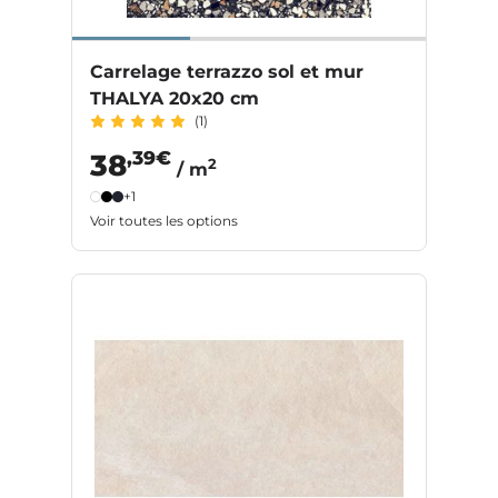
Carrelage terrazzo sol et mur
THALYA 20x20 cm
(1)
,39€
38
2
/ m
+1
Voir toutes les options