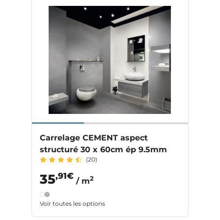
Carrelage CEMENT aspect
structuré 30 x 60cm ép 9.5mm
(20)
,91€
35
2
/ m
Voir toutes les options