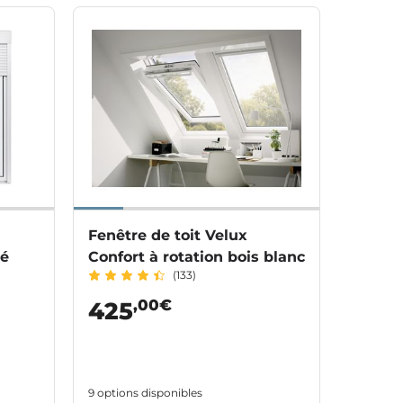
Fenêtre de toit Velux
ré
Confort à rotation bois blanc
(133)
,00€
425
9 options disponibles