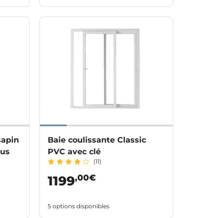
sapin
Baie coulissante Classic
nus
PVC avec clé
(11)
,00€
1199
5 options disponibles