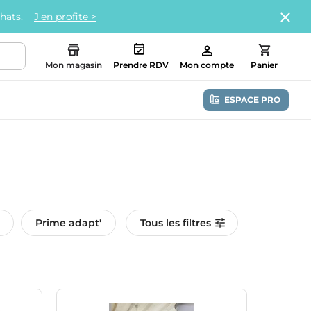
chats.
J'en profite >
Mon magasin
Prendre RDV
Mon compte
Panier
ESPACE PRO
Prime adapt'
Tous les filtres