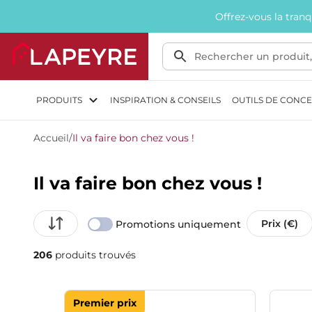
Offrez-vous la tran
PRODUITS
INSPIRATION & CONSEILS
OUTILS DE CONC
Accueil
/
Il va faire bon chez vous !
Il va faire bon chez vous !
Prix (€)
Promotions uniquement
206
produits trouvés
Premier prix