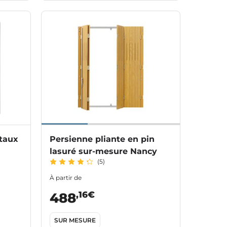
ntaux
Persienne pliante en pin
lasuré sur-mesure Nancy
(5)
À partir de
,16€
488
SUR MESURE