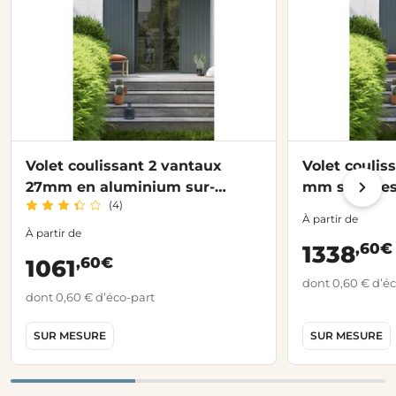
Volet coulissant 2 vantaux
Volet couliss
27mm en aluminium sur-
mm sur-mes
(4)
mesure
À partir de
À partir de
,60€
1338
,60€
1061
dont 0,60 € d’éc
dont 0,60 € d’éco-part
SUR MESURE
SUR MESURE