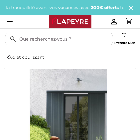
ranquillité avant vos vacances avec
200€ offerts
tous les 1 000€ 
Prendre RDV
Volet coulissant