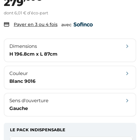
279
dont 6,01 € d’éco-part
Payer en 3 ou 4 fois
avec
Dimensions
H 196.8cm x L 87cm
Couleur
Blanc 9016
Sens d'ouverture
Gauche
LE PACK INDISPENSABLE