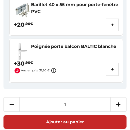
Barillet 40 x 55 mm pour porte-fenêtre
PVC
+20
,90€
+
Poignée porte balcon BALTIC blanche
+30
,90€
+
Ancien prix: 31,90 €
Ajouter au panier