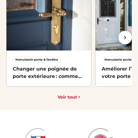
Menuiserie porte & fenêtre
Menuiserie porte & f
Changer une poignée de
Améliorer l’is
porte extérieure : comment
votre porte d’
faire ?
astuces
Voir tout