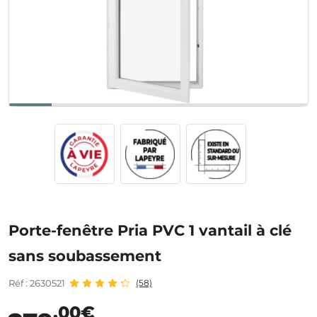
Porte-fenêtre Pria PVC 1 vantail à clé
sans soubassement
Réf : 2630521
(58)
,00€