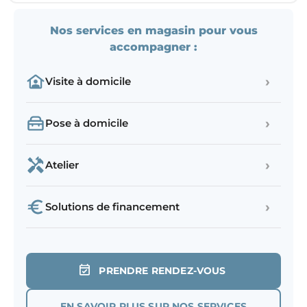
Nos services en magasin pour vous
accompagner :
›
Visite à domicile
›
Pose à domicile
›
Atelier
›
Solutions de financement
PRENDRE RENDEZ-VOUS
EN SAVOIR PLUS SUR NOS SERVICES