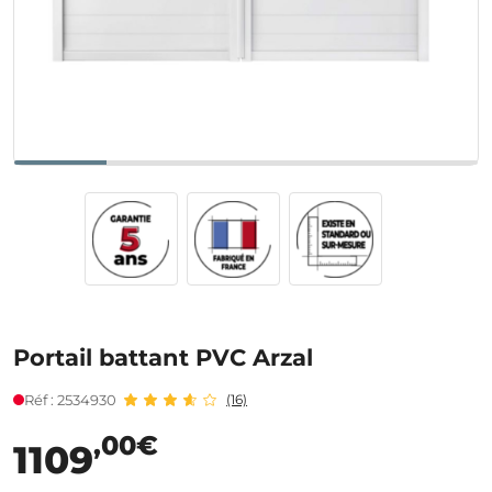
Portail battant PVC Arzal
Réf : 2534930
(16)
,00€
1109