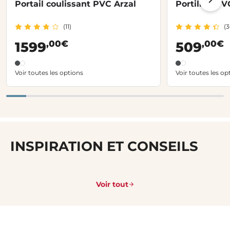
Portail coulissant PVC Arzal
Portillon PV
(11)
(3
,00€
,00€
1599
509
Voir toutes les options
Voir toutes les op
INSPIRATION ET CONSEILS
Voir tout