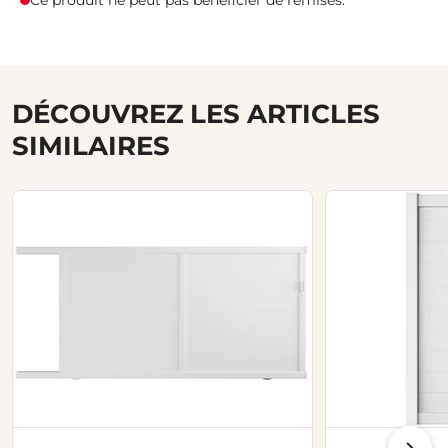
Ce produit ne peut pas bénéficier de remises.
DÉCOUVREZ LES ARTICLES
SIMILAIRES