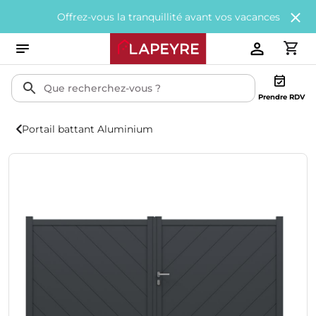
Offrez-vous la tranquillité avant vos vacances avec
200€ offe
Prendre RDV
Portail battant Aluminium