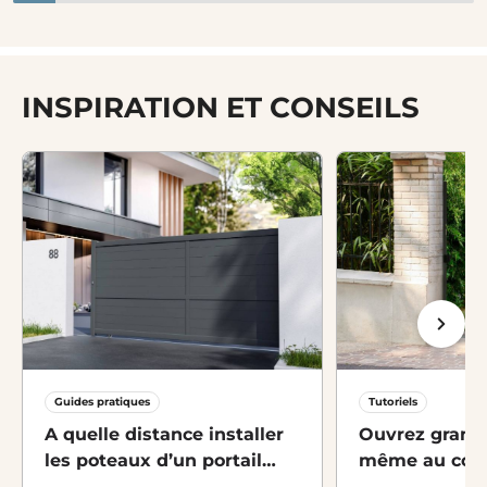
INSPIRATION ET CONSEILS
Guides pratiques
Tutoriels
A quelle distance installer
Ouvrez grand 
les poteaux d’un portail
même au cœur
coulissant 4m ?
grâce à un s