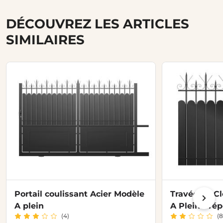
DÉCOUVREZ LES ARTICLES
SIMILAIRES
Portail coulissant Acier Modèle
Travée de Cl
A plein
A Plein Prép
(4)
(8
H.120 cm