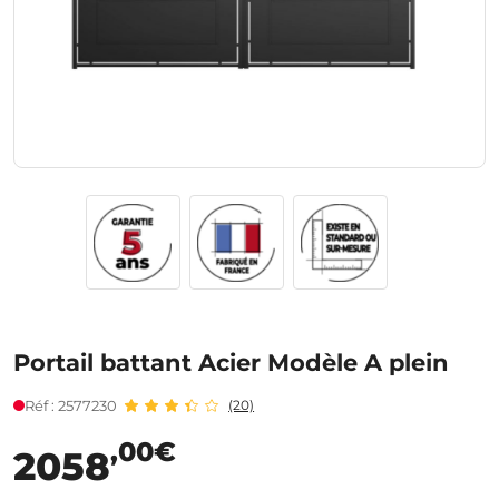
Portail battant Acier Modèle A plein
Réf : 2577230
(20)
,00€
2058