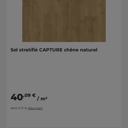
Sol stratifié CAPTURE chêne naturel
40
,09 €
/ m²
dont 0,71 €
d’éco-part