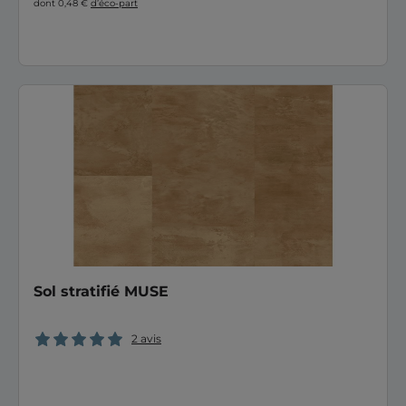
dont 0,48 €
d’éco-part
Sol stratifié MUSE
2 avis