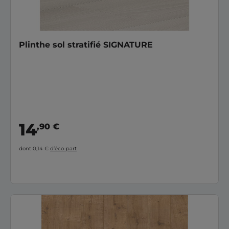
Plinthe sol stratifié SIGNATURE
14
,90 €
dont 0,14 €
d’éco-part