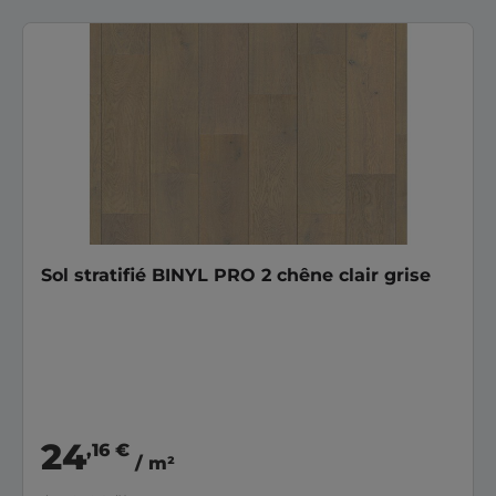
Sol stratifié BINYL PRO 2 chêne clair grise
24
,16 €
/ m²