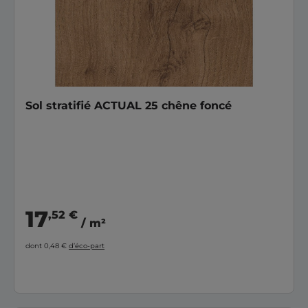
Sol stratifié ACTUAL 25 chêne foncé
17
,52 €
/ m²
dont 0,48 €
d’éco-part