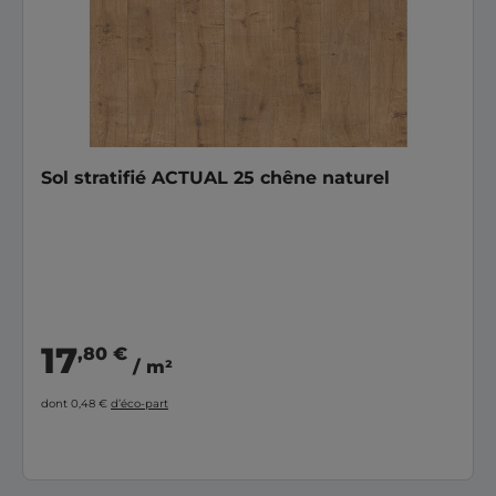
Sol stratifié ACTUAL 25 chêne naturel
17
,80 €
/ m²
dont 0,48 €
d’éco-part