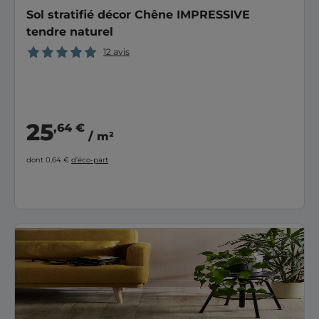
Sol stratifié décor Chêne IMPRESSIVE
tendre naturel
12 avis
25
,64 €
/ m²
dont 0,64 €
d’éco-part