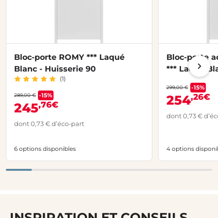
Bloc-porte ROMY *** Laqué
Bloc-porte 
Blanc - Huisserie 90
*** Laqué Bl
(1)
-15%
299,00 €
-15%
289,00 €
,26€
254
,76€
245
dont 0,73 € d’éc
dont 0,73 € d’éco-part
6 options disponibles
4 options disponi
INSPIRATION ET CONSEILS