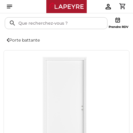
Prendre RDV
Porte battante