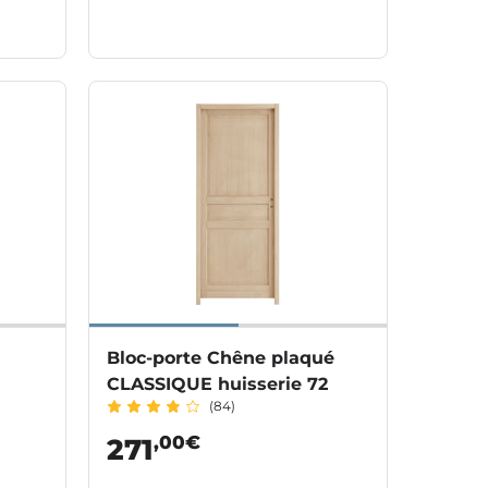
Bloc-porte Chêne plaqué
CLASSIQUE huisserie 72
(84)
,00€
271