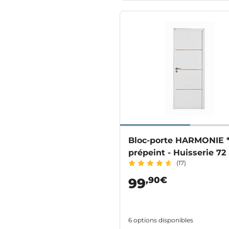
Bloc-porte HARMONIE 
prépeint - Huisserie 72
(17)
,90€
99
6 options disponibles