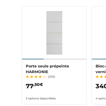
Porte seule prépeinte
Bloc
HARMONIE
verni
(205)
,50€
77
34
3 options disponibles
4 optio