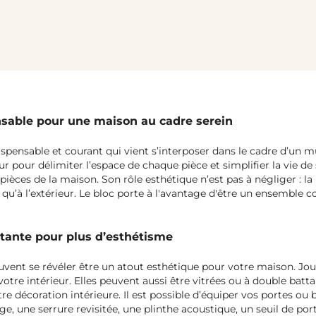
ensable pour une maison au cadre serein
spensable et courant qui vient s’interposer dans le cadre d’un m
ur pour délimiter l’espace de chaque pièce et simplifier la vie de 
ièces de la maison. Son rôle esthétique n’est pas à négliger : la
r qu’à l’extérieur. Le bloc porte à l'avantage d'être un ensemble 
ttante pour plus d’esthétisme
uvent se révéler être un atout esthétique pour votre maison. Joue
otre intérieur. Elles peuvent aussi être vitrées ou à double batta
e décoration intérieure. Il est possible d’équiper vos portes ou 
ge, une serrure revisitée, une plinthe acoustique, un seuil de po