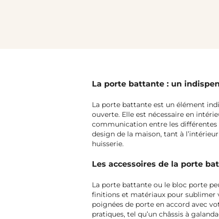
La porte battante : un indisp
La porte battante est un élément indi
ouverte. Elle est nécessaire en intérie
communication entre les différentes p
design de la maison, tant à l’intérieu
huisserie.
Les accessoires de la porte ba
La porte battante ou le bloc porte pe
finitions et matériaux pour sublimer v
poignées de porte en accord avec votr
pratiques, tel qu’un châssis à galanda