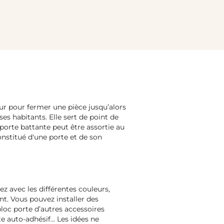
ur pour fermer une pièce jusqu’alors
ses habitants. Elle sert de point de
 porte battante peut être assortie au
constitué d'une porte et de son
z avec les différentes couleurs,
nt. Vous pouvez installer des
bloc porte d’autres accessoires
rte auto-adhésif… Les idées ne