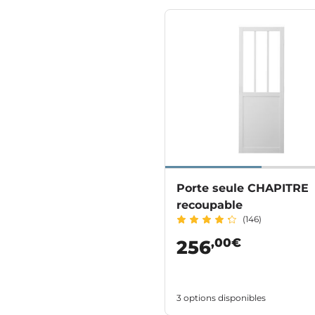
Porte seule CHAPITRE
recoupable
(146)
,00€
256
3 options disponibles