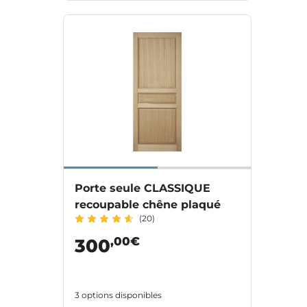
Porte seule CLASSIQUE
recoupable chêne plaqué
(20)
,00€
300
3 options disponibles