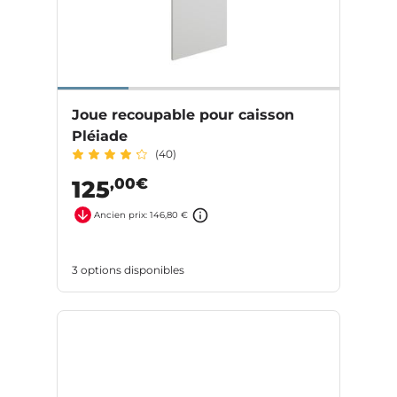
Joue recoupable pour caisson
Pléiade
(40)
,00€
125
Ancien prix: 146,80 €
3 options disponibles