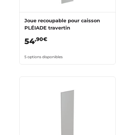
Joue recoupable pour caisson
PLÉIADE travertin
,90€
54
5 options disponibles