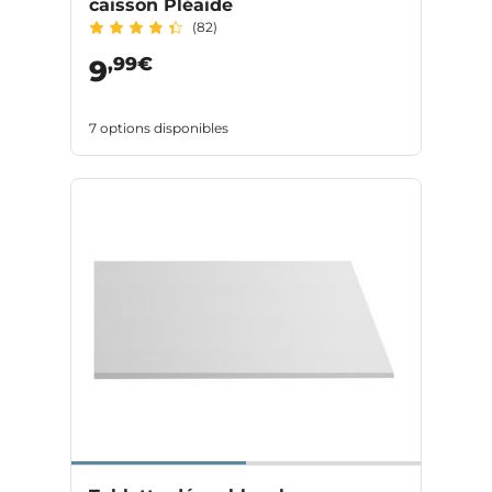
caisson Pléaide
(82)
,99€
9
7 options disponibles