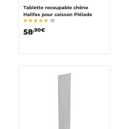
Tablette recoupable chêne
Halifax pour caisson Pléiade
(5)
,90€
58