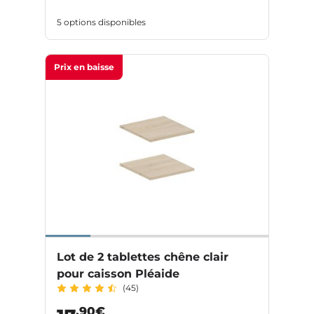
5 options disponibles
Prix en baisse
Lot de 2 tablettes chêne clair
pour caisson Pléaide
(45)
,90€