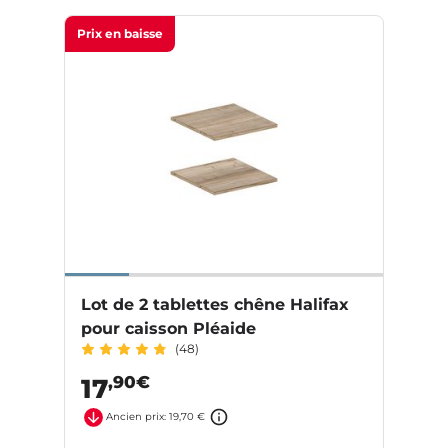
Prix en baisse
Lot de 2 tablettes chêne Halifax
pour caisson Pléaide
(48)
,90€
17
Ancien prix: 19,70 €