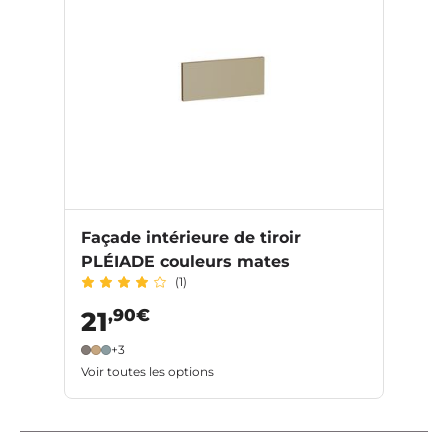
Façade intérieure de tiroir
PLÉIADE couleurs mates
(1)
,90€
21
+3
Voir toutes les options