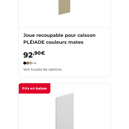
Joue recoupable pour caisson
PLÉIADE couleurs mates
,90€
92
+4
Voir toutes les options
Prix en baisse