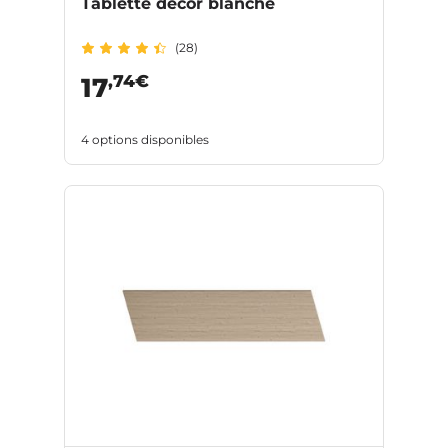
Tablette décor blanche
(28)
,74€
17
4 options disponibles