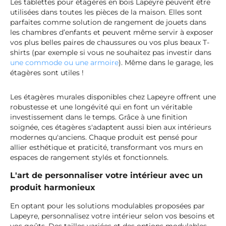
Les tablettes pour étagères en bois Lapeyre peuvent être
utilisées dans toutes les pièces de la maison. Elles sont
parfaites comme solution de rangement de jouets dans
les chambres d’enfants et peuvent même servir à exposer
vos plus belles paires de chaussures ou vos plus beaux T-
shirts (par exemple si vous ne souhaitez pas investir dans
une commode ou une armoire
). Même dans le garage, les
étagères sont utiles !
Les étagères murales disponibles chez Lapeyre offrent une
robustesse et une longévité qui en font un véritable
investissement dans le temps. Grâce à une finition
soignée, ces étagères s'adaptent aussi bien aux intérieurs
modernes qu'anciens. Chaque produit est pensé pour
allier esthétique et praticité, transformant vos murs en
espaces de rangement stylés et fonctionnels.
L'art de personnaliser votre intérieur avec un
produit harmonieux
En optant pour les solutions modulables proposées par
Lapeyre, personnalisez votre intérieur selon vos besoins et
vos goûts. Des tailles variées et des options modulables