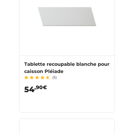
Tablette recoupable blanche pour
caisson Pléiade
(5)
,90€
54