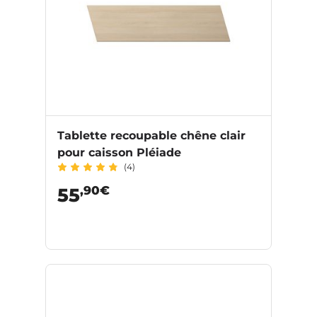
Tablette recoupable chêne clair
pour caisson Pléiade
(4)
,90€
55