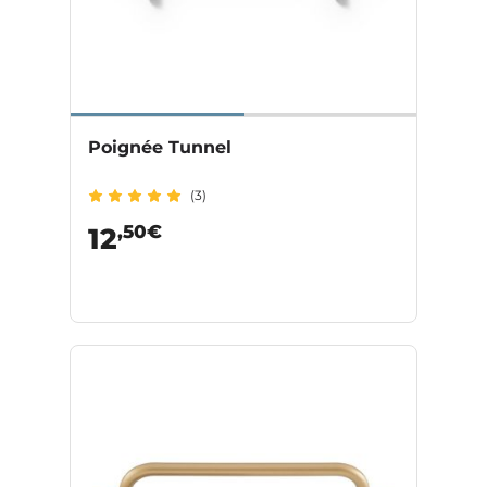
Poignée Tunnel
(3)
,50€
12