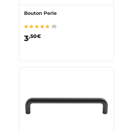
Bouton Perle
(5)
,50€
3