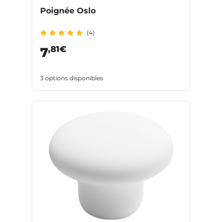
Poignée Oslo
(4)
,81€
7
3 options disponibles