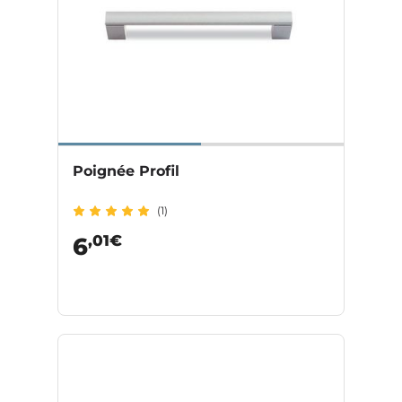
Poignée Profil
(1)
,01€
6