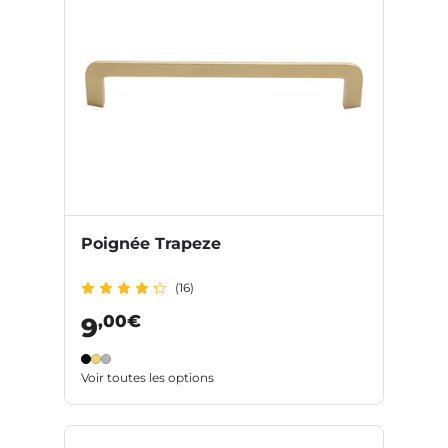
Poignée Trapeze
(16)
,00€
9
Voir toutes les options