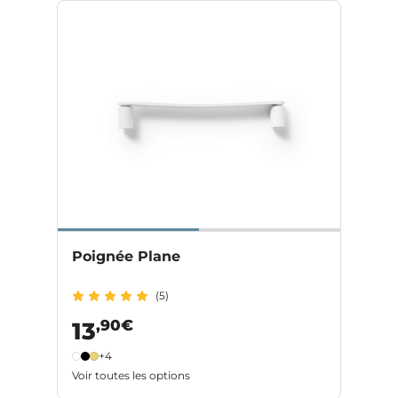
Poignée Plane
(5)
,90€
13
+4
Voir toutes les options