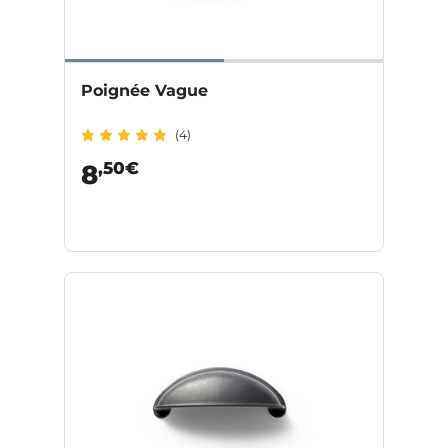
Poignée Vague
(4)
,50€
8