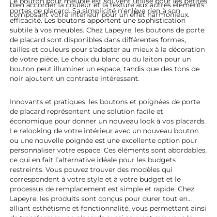
Le bouton pour meuble est souvent utilisé pour les petites
bien accorder la couleur et la texture aux autres éléments
portes de placard. Sa simplicité n’enlève rien à son
composant votre intérieur pour un effet harmonieux.
efficacité. Les boutons apportent une sophistication
subtile à vos meubles. Chez Lapeyre, les boutons de porte
de placard sont disponibles dans différentes formes,
tailles et couleurs pour s'adapter au mieux à la décoration
de votre pièce. Le choix du blanc ou du laiton pour un
bouton peut illuminer un espace, tandis que des tons de
noir ajoutent un contraste intéressant.
Innovants et pratiques, les boutons et poignées de porte
de placard représentent une solution facile et
économique pour donner un nouveau look à vos placards.
Le relooking de votre intérieur avec un nouveau bouton
ou une nouvelle poignée est une excellente option pour
personnaliser votre espace. Ces éléments sont abordables,
ce qui en fait l’alternative idéale pour les budgets
restreints. Vous pouvez trouver des modèles qui
correspondent à votre style et à votre budget et le
processus de remplacement est simple et rapide. Chez
Lapeyre, les produits sont conçus pour durer tout en
alliant esthétisme et fonctionnalité, vous permettant ainsi