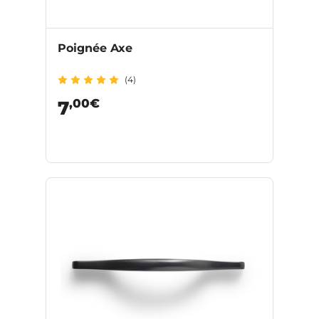
Poignée Axe
(4)
,00€
7