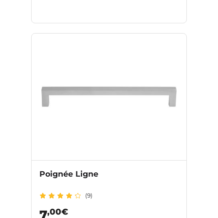
Poignée Ligne
(9)
,00€
7