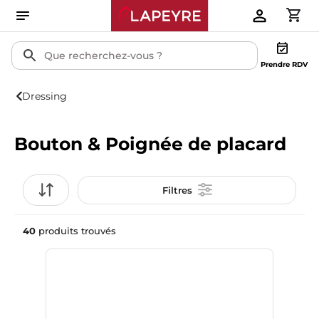
Prendre RDV
Dressing
Bouton & Poignée de placard
Filtres
40
produits trouvés