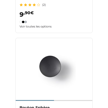
(2)
,90€
9
Voir toutes les options
Bouton Sphère