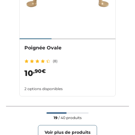
Poignée Ovale
(8)
,90€
10
2 options disponibles
19
/ 40 produits
Voir plus de produits