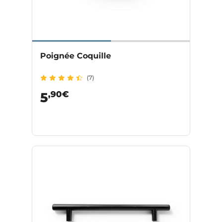
Poignée Coquille
(7)
,90€
5