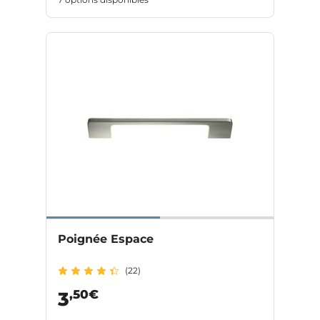
Poignée Espace
(22)
,50€
3