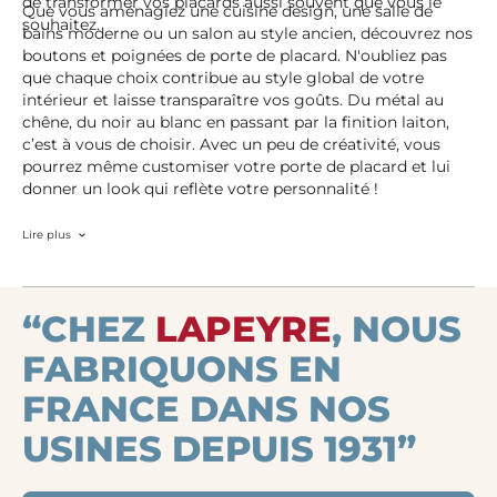
de transformer vos placards aussi souvent que vous le
Que vous aménagiez une cuisine design, une salle de
souhaitez.
bains moderne ou un salon au style ancien, découvrez nos
boutons et poignées de porte de placard. N'oubliez pas
que chaque choix contribue au style global de votre
intérieur et laisse transparaître vos goûts. Du métal au
chêne, du noir au blanc en passant par la finition laiton,
c’est à vous de choisir. Avec un peu de créativité, vous
pourrez même customiser votre porte de placard et lui
donner un look qui reflète votre personnalité !
Lire plus
“CHEZ
LAPEYRE
, NOUS
FABRIQUONS EN
FRANCE DANS NOS
USINES DEPUIS 1931”