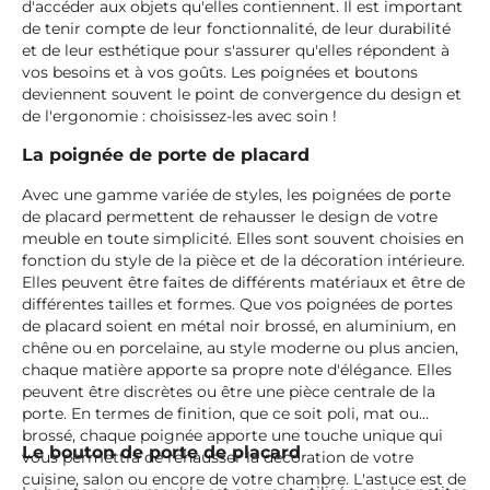
d'accéder aux objets qu'elles contiennent. Il est important
de tenir compte de leur fonctionnalité, de leur durabilité
et de leur esthétique pour s'assurer qu'elles répondent à
vos besoins et à vos goûts. Les poignées et boutons
deviennent souvent le point de convergence du design et
de l'ergonomie : choisissez-les avec soin !
La poignée de porte de placard
Avec une gamme variée de styles, les poignées de porte
de placard permettent de rehausser le design de votre
meuble en toute simplicité. Elles sont souvent choisies en
fonction du style de la pièce et de la décoration intérieure.
Elles peuvent être faites de différents matériaux et être de
différentes tailles et formes. Que vos poignées de portes
de placard soient en métal noir brossé, en aluminium, en
chêne ou en porcelaine, au style moderne ou plus ancien,
chaque matière apporte sa propre note d'élégance. Elles
peuvent être discrètes ou être une pièce centrale de la
porte. En termes de finition, que ce soit poli, mat ou
brossé, chaque poignée apporte une touche unique qui
Le bouton de porte de placard
vous permettra de rehausser la décoration de votre
cuisine, salon ou encore de votre chambre. L'astuce est de