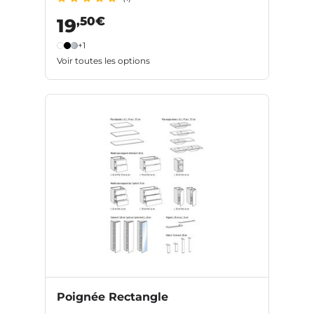
,50€
19
+1
Voir toutes les options
Poignée Rectangle